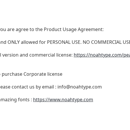
t, you are agree to the Product Usage Agreement:
N and ONLY allowed for PERSONAL USE. NO COMMERCIAL U
ull version and commercial license:
https://noahtype.com/pe
o purchase Corporate license
lease contact us by email :
info@noahtype.com
 amazing fonts :
https://www.noahtype.com