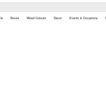
le
Boxes
Wood Cutouts
Decor
Events & Occasions