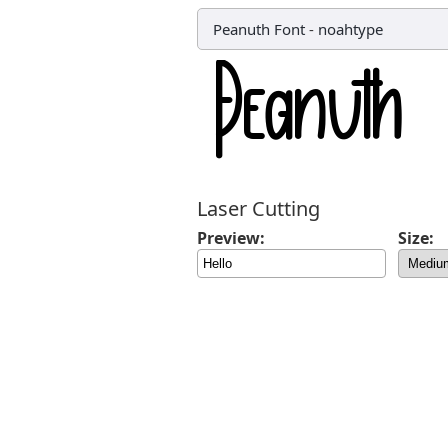
Peanuth Font
-
noahtype
Laser Cutting
Preview:
Size: