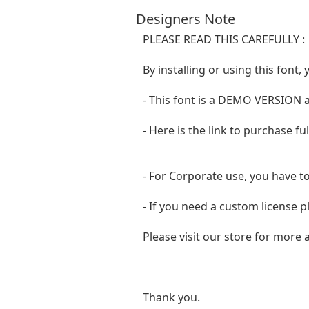
Designers Note
PLEASE READ THIS CAREFULLY :
By installing or using this fon
- This font is a DEMO VERSIO
- Here is the link to purchase f
- For Corporate use, you have t
- If you need a custom license p
Please visit our store for more
Thank you.