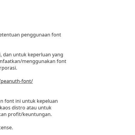
 ketentuan penggunaan font
i, dan untuk keperluan yang
emanfaatkan/menggunakan font
rporasi.
/peanuth-font/
 font ini untuk kepeluan
 kaos distro atau untuk
kan profit/keuntungan.
cense.