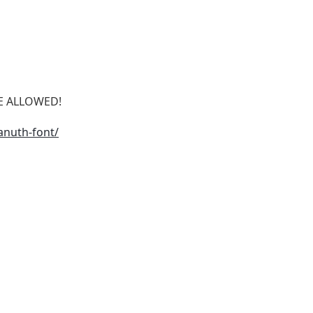
SE ALLOWED!
anuth-font/