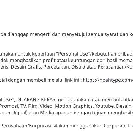
 anda dianggap mengerti dan menyetujui semua syarat dan
gunakan untuk keperluan "Personal Use"/kebutuhan pribad
as tidak menghasilkan profit atau keuntungan dari hasil m
Agensi Desain Grafis, Percetakan, Distro atau Perusahaan/Ko
sial dengan membeli melalui link ini :
https://noahtype.com
nal Use", DILARANG KERAS menggunakan atau memanfaatkan
, Promosi, TV, Film, Video, Motion Graphics, Youtube, Desain
aupun Digital) atau Media apapun dengan tujuan menghasil
 Perusahaan/Korporasi silakan menggunakan Corporate Li