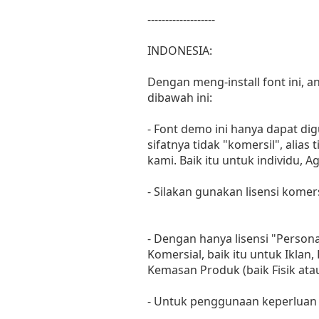
-------------------
INDONESIA:
Dengan meng-install font ini,
dibawah ini:
- Font demo ini hanya dapat di
sifatnya tidak "komersil", ali
kami. Baik itu untuk individu, 
- Silakan gunakan lisensi komer
- Dengan hanya lisensi "Perso
Komersial, baik itu untuk Iklan
Kemasan Produk (baik Fisik at
- Untuk penggunaan keperluan