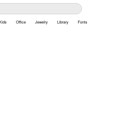
Kids
Office
Jewelry
Library
Fonts