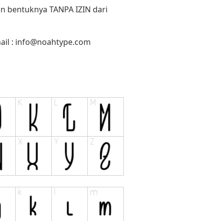
un bentuknya TANPA IZIN dari
il :
info@noahtype.com