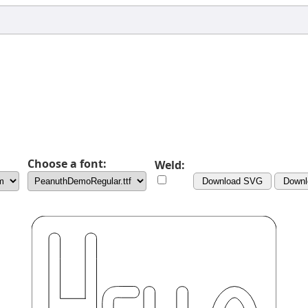
Choose a font:
Weld:
Download SVG
Downl