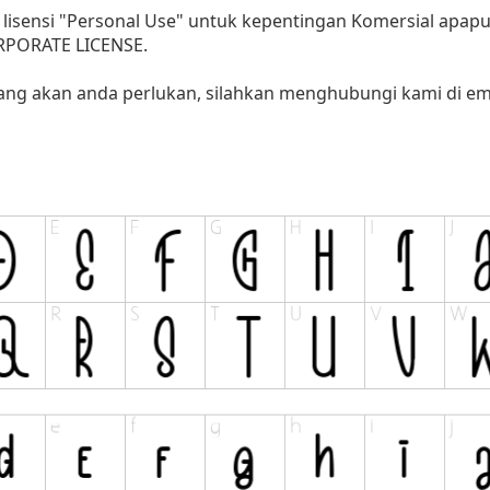
lisensi "Personal Use" untuk kepentingan Komersial apap
ORPORATE LICENSE.
yang akan anda perlukan, silahkan menghubungi kami di ema