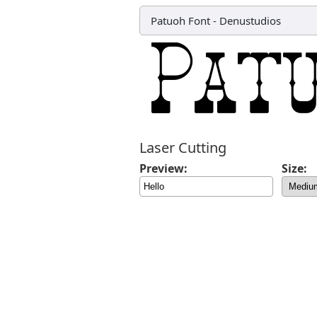
Patuoh Font
-
Denustudios
Laser Cutting
Preview:
Size: