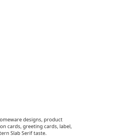
, homeware designs, product
on cards, greeting cards, label,
ern Slab Serif taste.