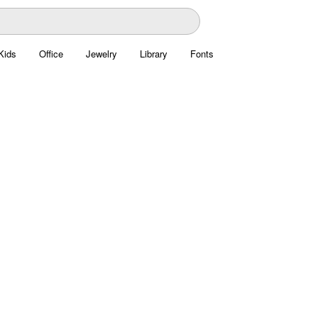
Kids
Office
Jewelry
Library
Fonts