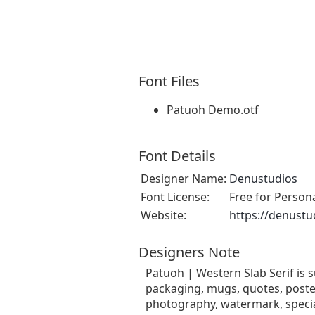
Font Files
Patuoh Demo.otf
Font Details
Designer Name:
Denustudios
Font License:
Free for Person
Website:
https://denustu
Designers Note
Patuoh | Western Slab Serif is 
packaging, mugs, quotes, posters
photography, watermark, special 