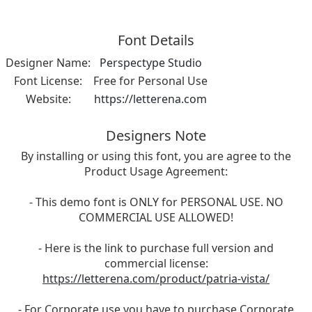
Font Details
Designer Name:
Perspectype Studio
Font License:
Free for Personal Use
Website:
https://letterena.com
Designers Note
By installing or using this font, you are agree to the
Product Usage Agreement:
- This demo font is ONLY for PERSONAL USE. NO
COMMERCIAL USE ALLOWED!
- Here is the link to purchase full version and
commercial license:
https://letterena.com/product/patria-vista/
- For Corporate use you have to purchase Corporate