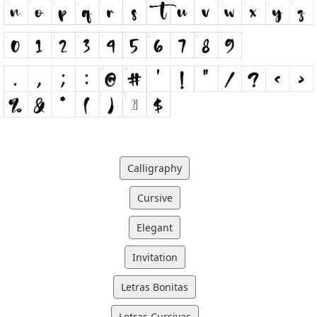
Calligraphy
Cursive
Elegant
Invitation
Letras Bonitas
Letras Cursivas