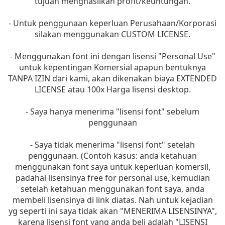
tujuan menghasilkan profit/keuntungan.
- Untuk penggunaan keperluan Perusahaan/Korporasi
silakan menggunakan CUSTOM LICENSE.
- Menggunakan font ini dengan lisensi "Personal Use"
untuk kepentingan Komersial apapun bentuknya
TANPA IZIN dari kami, akan dikenakan biaya EXTENDED
LICENSE atau 100x Harga lisensi desktop.
- Saya hanya menerima "lisensi font" sebelum
penggunaan
- Saya tidak menerima "lisensi font" setelah
penggunaan. (Contoh kasus: anda ketahuan
menggunakan font saya untuk keperluan komersil,
padahal lisensinya free for personal use, kemudian
setelah ketahuan menggunakan font saya, anda
membeli lisensinya di link diatas. Nah untuk kejadian
yg seperti ini saya tidak akan "MENERIMA LISENSINYA",
karena lisensi font yang anda beli adalah "LISENSI