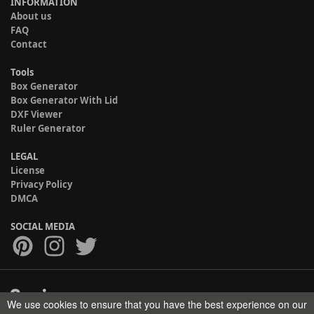
INFORMATION
About us
FAQ
Contact
Tools
Box Generator
Box Generator With Lid
DXF Viewer
Ruler Generator
LEGAL
License
Privacy Policy
DMCA
SOCIAL MEDIA
We use cookies to ensure that you have the best experience on our
Copyright © 2017-2026 HELMAN TECH All rights reserved.