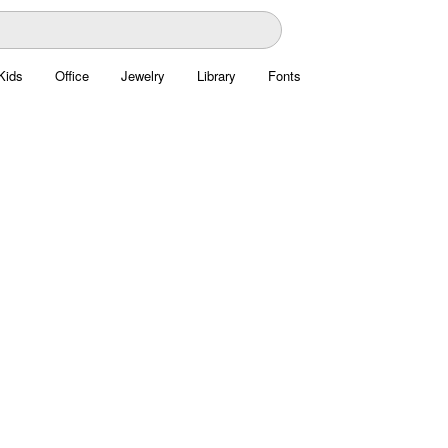
Kids
Office
Jewelry
Library
Fonts