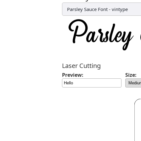
Parsley Sauce Font
-
vintype
Laser Cutting
Preview:
Size: