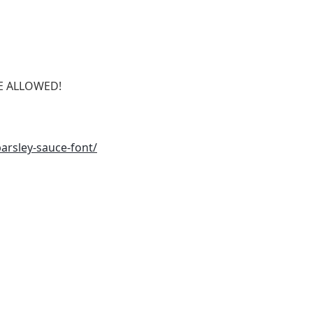
SE ALLOWED!
arsley-sauce-font/