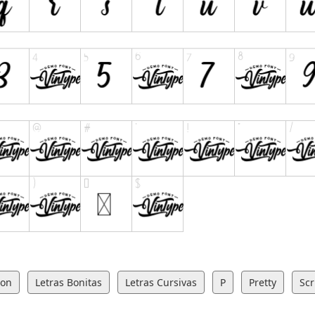
ion
Letras Bonitas
Letras Cursivas
P
Pretty
Scr