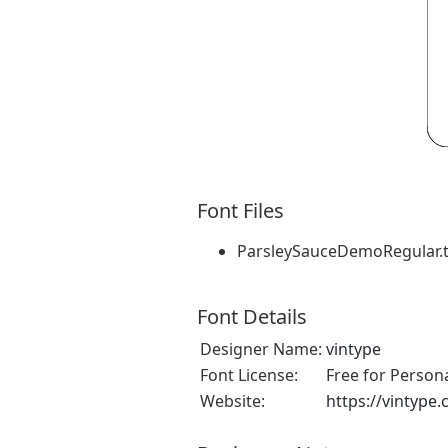
Font Files
ParsleySauceDemoRegular.t
Font Details
Designer Name:
vintype
Font License:
Free for Person
Website:
https://vintype