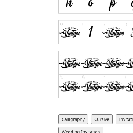
Calligraphy
Cursive
Invitat
Wedding Invitation