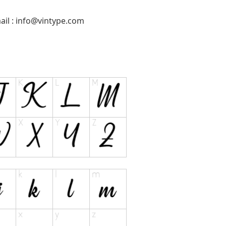
il :
info@vintype.com