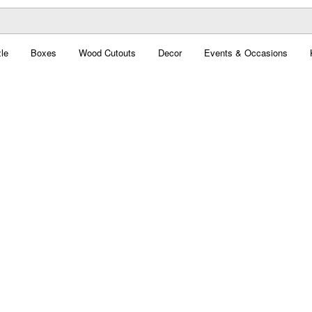
le
Boxes
Wood Cutouts
Decor
Events & Occasions