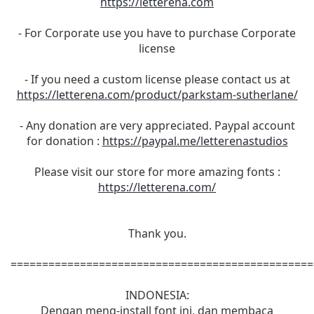
https://letterena.com
- For Corporate use you have to purchase Corporate
license
- If you need a custom license please contact us at
https://letterena.com/product/parkstam-sutherlane/
- Any donation are very appreciated. Paypal account
for donation :
https://paypal.me/letterenastudios
Please visit our store for more amazing fonts :
https://letterena.com/
Thank you.
================================================
INDONESIA:
Dengan meng-install font ini, dan membaca