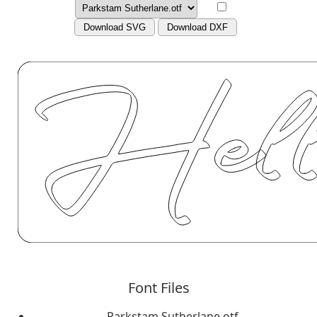
Download SVG
Download DXF
Font Files
Parkstam Sutherlane.otf