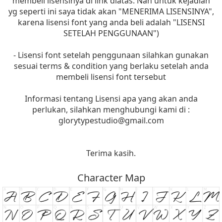
membeli lisensinya di link diatas. Nah untuk kejadian
yg seperti ini saya tidak akan "MENERIMA LISENSINYA",
karena lisensi font yang anda beli adalah "LISENSI
SETELAH PENGGUNAAN")
- Lisensi font setelah penggunaan silahkan gunakan
sesuai terms & condition yang berlaku setelah anda
membeli lisensi font tersebut
Informasi tentang Lisensi apa yang akan anda
perlukan, silahkan menghubungi kami di :
glorytypestudio@gmail.com
Terima kasih.
Character Map