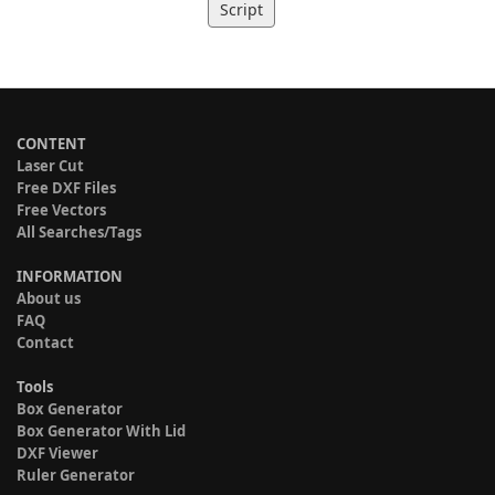
Script
CONTENT
Laser Cut
Free DXF Files
Free Vectors
All Searches/Tags
INFORMATION
About us
FAQ
Contact
Tools
Box Generator
Box Generator With Lid
DXF Viewer
Ruler Generator