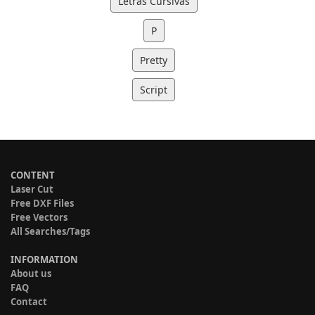
Letras Cursivas
P
Pretty
Script
CONTENT
Laser Cut
Free DXF Files
Free Vectors
All Searches/Tags
INFORMATION
About us
FAQ
Contact