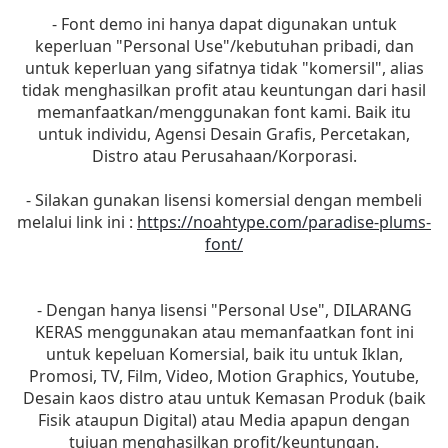
- Font demo ini hanya dapat digunakan untuk
keperluan "Personal Use"/kebutuhan pribadi, dan
untuk keperluan yang sifatnya tidak "komersil", alias
tidak menghasilkan profit atau keuntungan dari hasil
memanfaatkan/menggunakan font kami. Baik itu
untuk individu, Agensi Desain Grafis, Percetakan,
Distro atau Perusahaan/Korporasi.
- Silakan gunakan lisensi komersial dengan membeli
melalui link ini :
https://noahtype.com/paradise-plums-
font/
- Dengan hanya lisensi "Personal Use", DILARANG
KERAS menggunakan atau memanfaatkan font ini
untuk kepeluan Komersial, baik itu untuk Iklan,
Promosi, TV, Film, Video, Motion Graphics, Youtube,
Desain kaos distro atau untuk Kemasan Produk (baik
Fisik ataupun Digital) atau Media apapun dengan
tujuan menghasilkan profit/keuntungan.