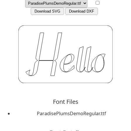
Download SVG
Download DXF
Font Files
ParadisePlumsDemoRegular.ttf