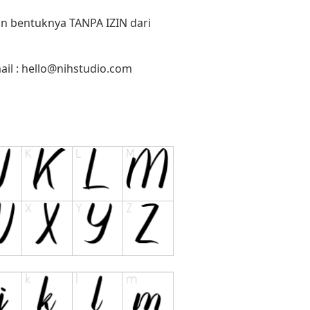
un bentuknya TANPA IZIN dari
il :
hello@nihstudio.com