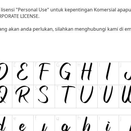
lisensi "Personal Use" untuk kepentingan Komersial apap
ORPORATE LICENSE.
yang akan anda perlukan, silahkan menghubungi kami di ema