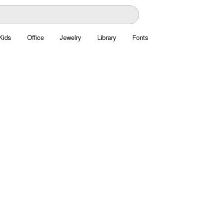
Kids
Office
Jewelry
Library
Fonts