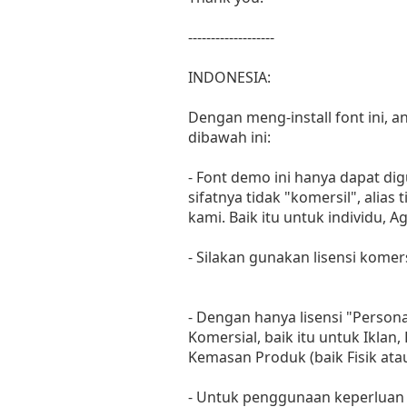
-------------------
INDONESIA:
Dengan meng-install font ini,
dibawah ini:
- Font demo ini hanya dapat di
sifatnya tidak "komersil", ali
kami. Baik itu untuk individu, 
- Silakan gunakan lisensi komer
- Dengan hanya lisensi "Perso
Komersial, baik itu untuk Iklan
Kemasan Produk (baik Fisik at
- Untuk penggunaan keperluan