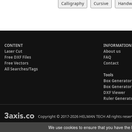
Calligraphy
Cursive
Handwr
CONTENT
INFORMATION
Laser Cut
About us
Free DXF Files
FAQ
Free Vectors
Contact
All Searches/Tags
Tools
Box Generator
Box Generator
DXF Viewer
Ruler Generat
Copyright © 2017-2026 HELMAN TECH All rights reser
We use cookies to ensure that you have the b