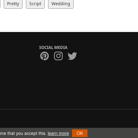
Pretty
Script
Wedding
SOCIAL MEDIA
ume that you accept this.
learn more
OK