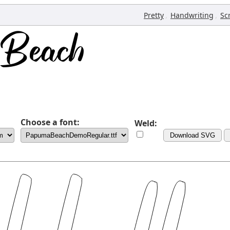
,
,
Pretty
Handwriting
Sc
Choose a font:
Weld:
Download SVG