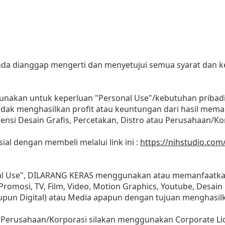
 anda dianggap mengerti dan menyetujui semua syarat dan
gunakan untuk keperluan "Personal Use"/kebutuhan pribad
as tidak menghasilkan profit atau keuntungan dari hasil m
Agensi Desain Grafis, Percetakan, Distro atau Perusahaan/Ko
sial dengan membeli melalui link ini :
https://nihstudio.co
nal Use", DILARANG KERAS menggunakan atau memanfaatkan
, Promosi, TV, Film, Video, Motion Graphics, Youtube, Desain
aupun Digital) atau Media apapun dengan tujuan menghasil
 Perusahaan/Korporasi silakan menggunakan Corporate Li