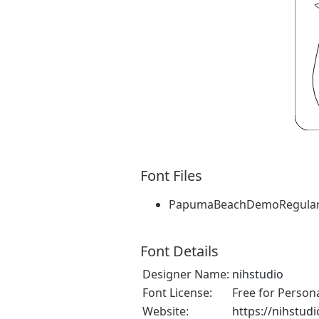
Font Files
PapumaBeachDemoRegular.
Font Details
Designer Name:
nihstudio
Font License:
Free for Person
Website:
https://nihstud