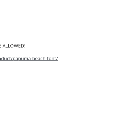
SE ALLOWED!
roduct/papuma-beach-font/