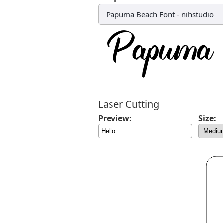
Papuma Beach Font
-
nihstudio
Laser Cutting
Preview:
Size: