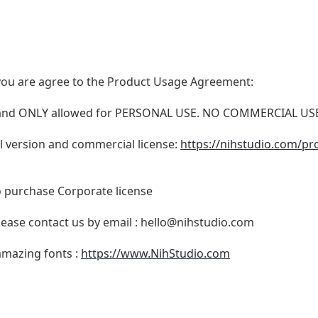
t, you are agree to the Product Usage Agreement:
N and ONLY allowed for PERSONAL USE. NO COMMERCIAL U
ull version and commercial license:
https://nihstudio.com/p
o purchase Corporate license
lease contact us by email :
hello@nihstudio.com
 amazing fonts :
https://www.NihStudio.com