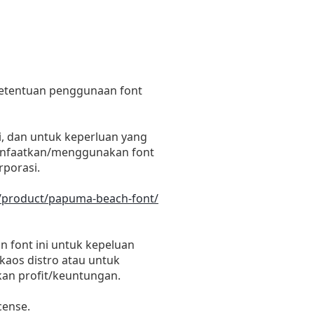
 ketentuan penggunaan font
i, dan untuk keperluan yang
emanfaatkan/menggunakan font
rporasi.
m/product/papuma-beach-font/
 font ini untuk kepeluan
 kaos distro atau untuk
kan profit/keuntungan.
cense.