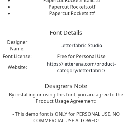
Papercut Rockets Italic.ttf
Papercut Rockets.otf
Papercut Rockets.ttf
Font Details
Designer
Letterfabric Studio
Name:
Font License:
Free for Personal Use
https://letterena.com/product-
Website:
category/letterfabric/
Designers Note
By installing or using this font, you are agree to the
Product Usage Agreement:
- This demo font is ONLY for PERSONAL USE. NO
COMMERCIAL USE ALLOWED!