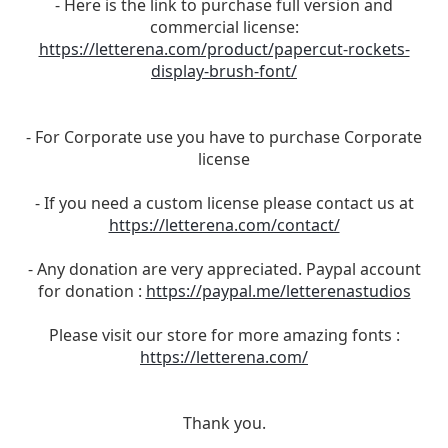
- Here is the link to purchase full version and
commercial license:
https://letterena.com/product/papercut-rockets-
display-brush-font/
- For Corporate use you have to purchase Corporate
license
- If you need a custom license please contact us at
https://letterena.com/contact/
- Any donation are very appreciated. Paypal account
for donation :
https://paypal.me/letterenastudios
Please visit our store for more amazing fonts :
https://letterena.com/
Thank you.