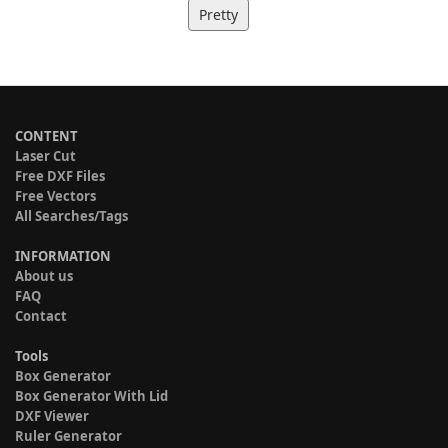
Pretty
CONTENT
Laser Cut
Free DXF Files
Free Vectors
All Searches/Tags
INFORMATION
About us
FAQ
Contact
Tools
Box Generator
Box Generator With Lid
DXF Viewer
Ruler Generator