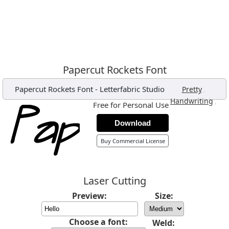
Papercut Rockets Font
Papercut Rockets Font
-
Letterfabric Studio
,
Pretty
,
Handwriting
Free for Personal Use
Download
Buy Commercial License
Laser Cutting
Preview:
Size:
Choose a font:
Weld: