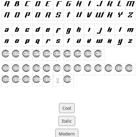
Cool
Italic
Modern