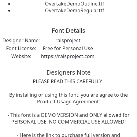
OvertakeDemoOutline.ttf
OvertakeDemoRegular.ttf
Font Details
Designer Name:
raisproject
Font License:
Free for Personal Use
Website:
https://raisproject.com
Designers Note
PLEASE READ THIS CAREFULLY :
By installing or using this font, you are agree to the
Product Usage Agreement:
- This font is a DEMO VERSION and ONLY allowed for
PERSONAL USE. NO COMMERCIAL USE ALLOWED!
- Here is the link to purchase full version and