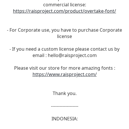
commercial license:
https://raisproject.com/product/overtake-font/
- For Corporate use, you have to purchase Corporate
license
- If you need a custom license please contact us by
email :
hello@raisproject.com
Please visit our store for more amazing fonts :
https://www.raisproject.com/
Thank you.
-------------------
INDONESIA: