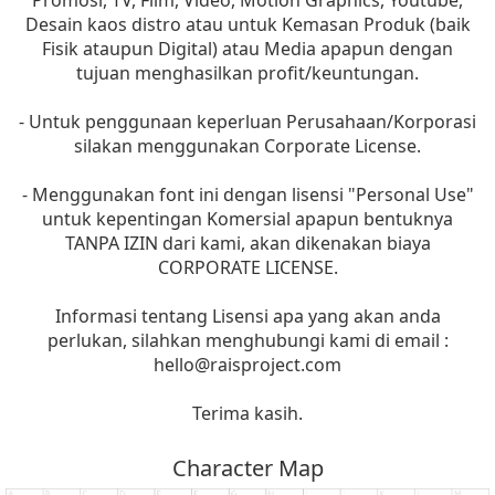
Promosi, TV, Film, Video, Motion Graphics, Youtube,
Desain kaos distro atau untuk Kemasan Produk (baik
Fisik ataupun Digital) atau Media apapun dengan
tujuan menghasilkan profit/keuntungan.
- Untuk penggunaan keperluan Perusahaan/Korporasi
silakan menggunakan Corporate License.
- Menggunakan font ini dengan lisensi "Personal Use"
untuk kepentingan Komersial apapun bentuknya
TANPA IZIN dari kami, akan dikenakan biaya
CORPORATE LICENSE.
Informasi tentang Lisensi apa yang akan anda
perlukan, silahkan menghubungi kami di email :
hello@raisproject.com
Terima kasih.
Character Map