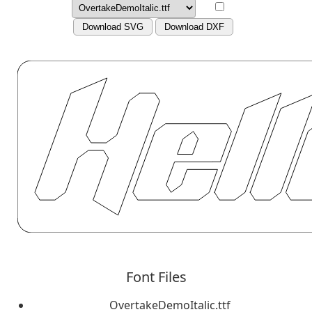
Download SVG
Download DXF
Font Files
OvertakeDemoItalic.ttf