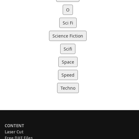
O
Sci Fi
Science Fiction
Scifi
Space
Speed
Techno
CONTENT
Laser Cut
Free DXF Files