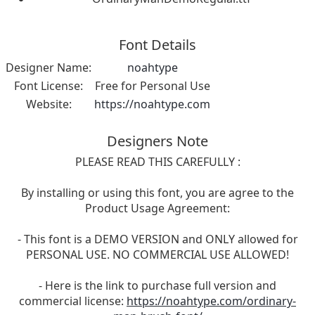
Font Details
Designer Name:
noahtype
Font License:
Free for Personal Use
Website:
https://noahtype.com
Designers Note
PLEASE READ THIS CAREFULLY :
By installing or using this font, you are agree to the
Product Usage Agreement:
- This font is a DEMO VERSION and ONLY allowed for
PERSONAL USE. NO COMMERCIAL USE ALLOWED!
- Here is the link to purchase full version and
commercial license:
https://noahtype.com/ordinary-