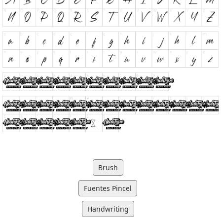
Brush
Fuentes Pincel
Handwriting