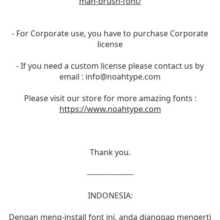
man-brush-font/
- For Corporate use, you have to purchase Corporate
license
- If you need a custom license please contact us by
email :
info@noahtype.com
Please visit our store for more amazing fonts :
https://www.noahtype.com
Thank you.
-------------------
INDONESIA:
Dengan meng-install font ini, anda dianggap mengerti