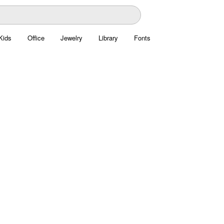
Kids
Office
Jewelry
Library
Fonts