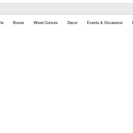
le
Boxes
Wood Cutouts
Decor
Events & Occasions