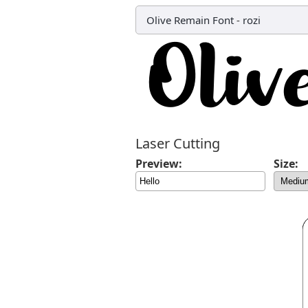
Olive Remain Font
-
rozi
Laser Cutting
Preview:
Size: