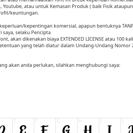
s, Youtube, atau untuk Kemasan Produk ( baik Fisik ataupun
ofit/keuntungan.
 keperluan/kepentingan komersial, apapun bentuknya TAN
i saya, selaku Pencipta
nt, akan dikenakan biaya EXTENDED LICENSE atau 100 kali 
ketentuan yang telah diatur dalam Undang-Undang Nomor 
yang akan anda perlukan, silahkan menghubungi saya: