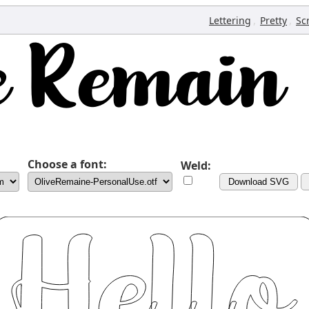
,
,
Lettering
Pretty
Sc
Choose a font:
Weld:
Download SVG