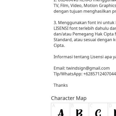
TV, Film, Video, Motion Graphic
dengan tujuan menghasilkan pr
3. Menggunakan font ini untuk
LISENSI font terlebih dahulu dar
dan/atau Pemegang Hak Cipta fo
Standard, atau sesuai dengan 
Cipta.
Informasi tentang Lisensi apa 
Email:
twindsign@gmail.com
Tlp/WhatsApp: +6285712407044
Thanks
Character Map