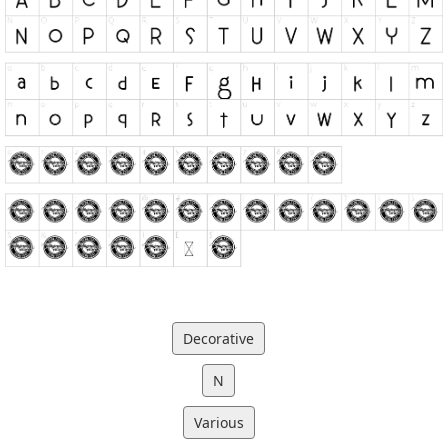
Decorative
N
Various