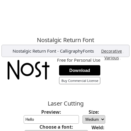
Nostalgic Return Font
Nostalgic Return Font
-
CalligraphyFonts
,
Decorative
,
Various
Free for Personal Use
Download
Buy Commercial License
Laser Cutting
Preview:
Size:
Choose a font:
Weld: