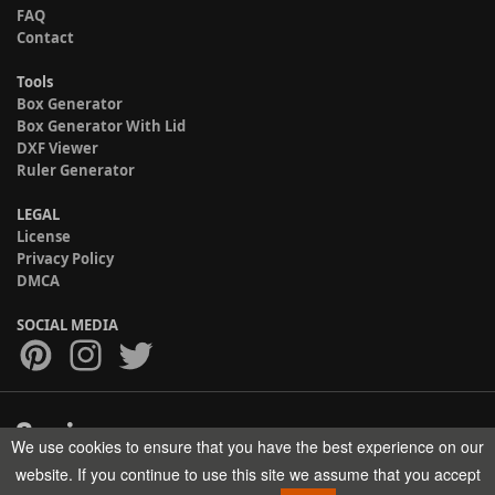
FAQ
Contact
Tools
Box Generator
Box Generator With Lid
DXF Viewer
Ruler Generator
LEGAL
License
Privacy Policy
DMCA
SOCIAL MEDIA
We use cookies to ensure that you have the best experience on our
Copyright © 2017-2026 HELMAN TECH All rights reserved.
website. If you continue to use this site we assume that you accept