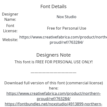
Font Details
Designer
Nox Studio
Name:
Font
Free for Personal Use
License:
https://www.creativefabrica.com/product/north
Website:
proud/ref/763284/
Designers Note
This font is FREE FOR PERSONAL USE ONLY!
————————————
Download full version of this font (commercial license)
here:
https://www.creativefabrica.com/product/northern-
proud/ref/763284/
https://fontbundles.net/noxstudio/4913899-northern-