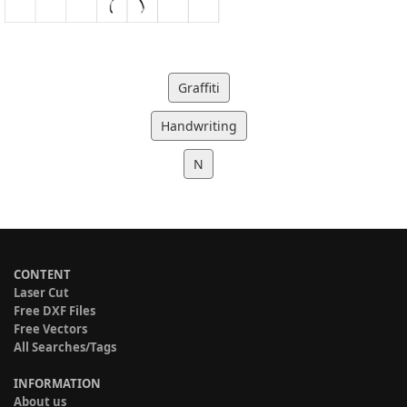
Graffiti
Handwriting
N
CONTENT
Laser Cut
Free DXF Files
Free Vectors
All Searches/Tags
INFORMATION
About us