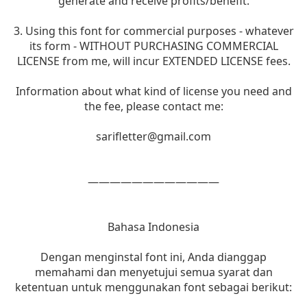
generate and receive profits/benefit.
3. Using this font for commercial purposes - whatever
its form - WITHOUT PURCHASING COMMERCIAL
LICENSE from me, will incur EXTENDED LICENSE fees.
Information about what kind of license you need and
the fee, please contact me:
sarifletter@gmail.com
————————————
Bahasa Indonesia
Dengan menginstal font ini, Anda dianggap
memahami dan menyetujui semua syarat dan
ketentuan untuk menggunakan font sebagai berikut: