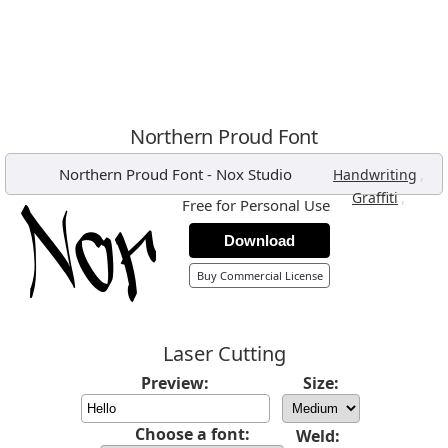
Northern Proud Font
Northern Proud Font
-
Nox Studio
,
Handwriting
,
Graffiti
Free for Personal Use
Download
Buy Commercial License
Laser Cutting
Preview:
Size:
Choose a font:
Weld: