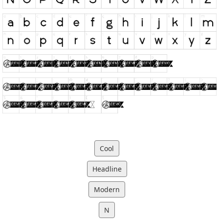
Cool
Headline
Modern
N