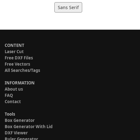
Sans Serif
CONTENT
Laser Cut
Free DXF Files
Free Vectors
All Searches/Tags
INFORMATION
About us
FAQ
Contact
Tools
Box Generator
Box Generator With Lid
DXF Viewer
Ruler Generator