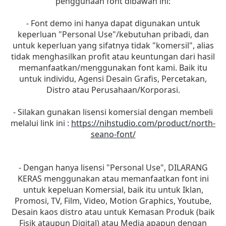
penggunaan font dibawah ini:
- Font demo ini hanya dapat digunakan untuk
keperluan "Personal Use"/kebutuhan pribadi, dan
untuk keperluan yang sifatnya tidak "komersil", alias
tidak menghasilkan profit atau keuntungan dari hasil
memanfaatkan/menggunakan font kami. Baik itu
untuk individu, Agensi Desain Grafis, Percetakan,
Distro atau Perusahaan/Korporasi.
- Silakan gunakan lisensi komersial dengan membeli
melalui link ini :
https://nihstudio.com/product/north-
seano-font/
- Dengan hanya lisensi "Personal Use", DILARANG
KERAS menggunakan atau memanfaatkan font ini
untuk kepeluan Komersial, baik itu untuk Iklan,
Promosi, TV, Film, Video, Motion Graphics, Youtube,
Desain kaos distro atau untuk Kemasan Produk (baik
Fisik ataupun Digital) atau Media apapun dengan