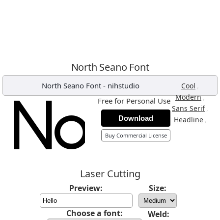
North Seano Font
North Seano Font
-
nihstudio
,
Cool
,
Modern
Free for Personal Use
,
Sans Serif
Download
,
Headline
Buy Commercial License
Laser Cutting
Preview:
Size:
Choose a font:
Weld: