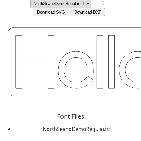
Download SVG
Download DXF
Font Files
NorthSeanoDemoRegular.ttf