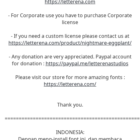
https://letterena.com
- For Corporate use you have to purchase Corporate
license
- If you need a custom license please contact us at
https://letterena.com/product/nightmare-eggplant/
- Any donation are very appreciated. Paypal account
for donation :
https://paypal.me/letterenastudios
Please visit our store for more amazing fonts :
https://letterena.com/
Thank you.
================================================
INDONESIA:
Dengan meng-install font ini, dan membaca