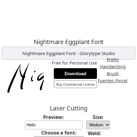
Nightmare Eggplant Font
Nightmare Eggplant Font
-
Glorytype Studio
,
Pretty
Free for Personal Use
,
Handwriting
,
Brush
Download
,
Fuentes Pincel
Buy Commercial License
Laser Cutting
Preview:
Size:
Choose a font:
Weld: