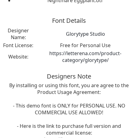
Nightmare Eggplant.otf
Font Details
Designer
Glorytype Studio
Name:
Font License:
Free for Personal Use
https://letterena.com/product-
Website:
category/glorytype/
Designers Note
By installing or using this font, you are agree to the
Product Usage Agreement:
- This demo font is ONLY for PERSONAL USE. NO
COMMERCIAL USE ALLOWED!
- Here is the link to purchase full version and
commercial license: