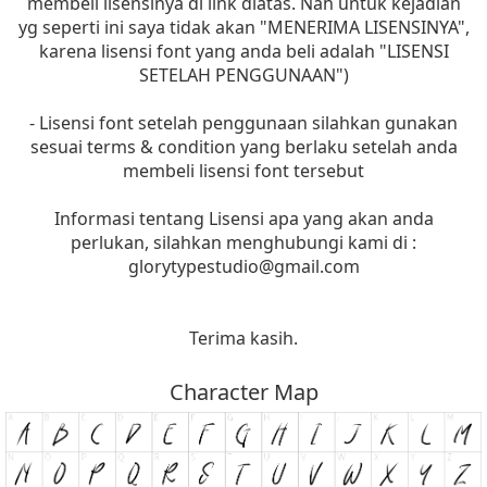
membeli lisensinya di link diatas. Nah untuk kejadian
yg seperti ini saya tidak akan "MENERIMA LISENSINYA",
karena lisensi font yang anda beli adalah "LISENSI
SETELAH PENGGUNAAN")
- Lisensi font setelah penggunaan silahkan gunakan
sesuai terms & condition yang berlaku setelah anda
membeli lisensi font tersebut
Informasi tentang Lisensi apa yang akan anda
perlukan, silahkan menghubungi kami di :
glorytypestudio@gmail.com
Terima kasih.
Character Map