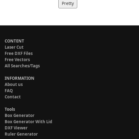
Pretty
CONTENT
Laser Cut
Free DXF Files
Free Vectors
All Searches/Tags
INFORMATION
About us
FAQ
Contact
Tools
Box Generator
Box Generator With Lid
DXF Viewer
Ruler Generator