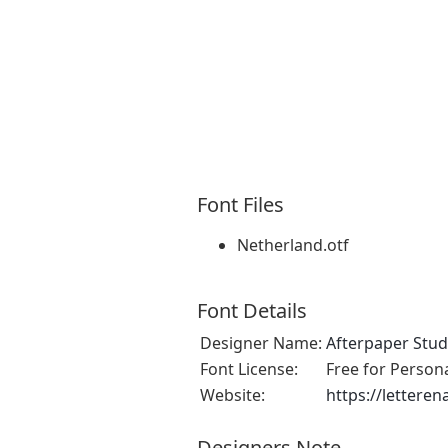
Font Files
Netherland.otf
Font Details
Designer Name:
Afterpaper Stud
Font License:
Free for Person
Website:
https://lettere
Designers Note