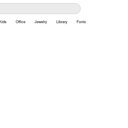
Kids
Office
Jewelry
Library
Fonts