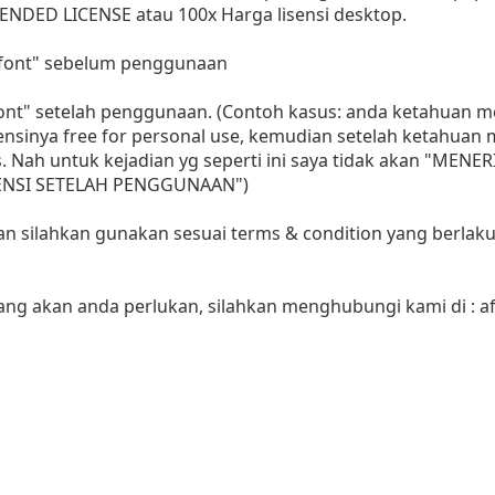
ENDED LICENSE atau 100x Harga lisensi desktop.
i font" sebelum penggunaan
 font" setelah penggunaan. (Contoh kasus: anda ketahuan
sensinya free for personal use, kemudian setelah ketahua
as. Nah untuk kejadian yg seperti ini saya tidak akan "MENE
LISENSI SETELAH PENGGUNAAN")
aan silahkan gunakan sesuai terms & condition yang berlaku
yang akan anda perlukan, silahkan menghubungi kami di :
a