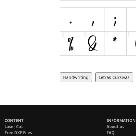
Handwriting
Letras Cursivas
CONTENT
INFORMATION
Laser Cut
About us
Free DXF Files
FAQ