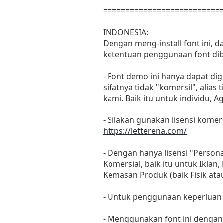
==========================
INDONESIA:
Dengan meng-install font ini, 
ketentuan penggunaan font dib
- Font demo ini hanya dapat di
sifatnya tidak "komersil", ali
kami. Baik itu untuk individu, 
- Silakan gunakan lisensi komers
https://letterena.com/
- Dengan hanya lisensi "Perso
Komersial, baik itu untuk Iklan
Kemasan Produk (baik Fisik at
- Untuk penggunaan keperluan
- Menggunakan font ini dengan 