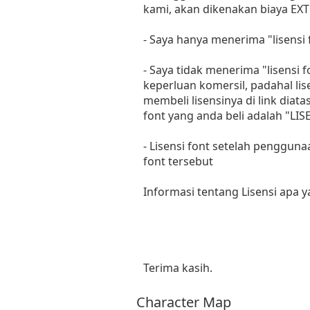
kami, akan dikenakan biaya EXT
- Saya hanya menerima "lisens
- Saya tidak menerima "lisensi
keperluan komersil, padahal li
membeli lisensinya di link diat
font yang anda beli adalah "
- Lisensi font setelah penggun
font tersebut
Informasi tentang Lisensi apa 
Terima kasih.
Character Map