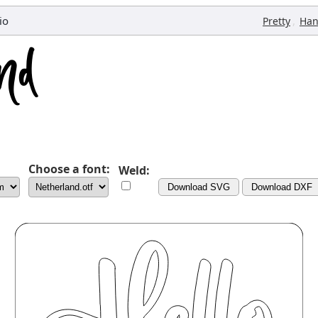
io
,
Pretty
Han
Choose a font:
Weld:
Download SVG
Download DXF