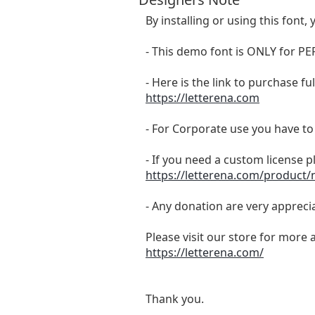
By installing or using this fon
- This demo font is ONLY for
- Here is the link to purchase f
https://letterena.com
- For Corporate use you have t
- If you need a custom license p
https://letterena.com/product/
- Any donation are very appreci
Please visit our store for more 
https://letterena.com/
Thank you.