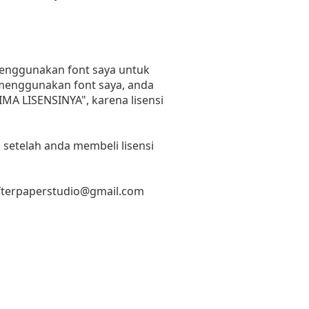
 menggunakan font saya untuk
n menggunakan font saya, anda
RIMA LISENSINYA", karena lisensi
 setelah anda membeli lisensi
fterpaperstudio@gmail.com