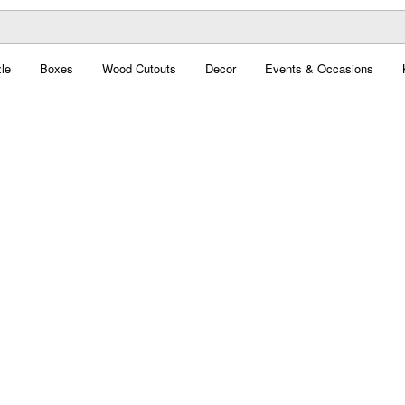
le
Boxes
Wood Cutouts
Decor
Events & Occasions