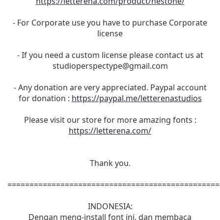
https://letterena.com/product/nestone/
- For Corporate use you have to purchase Corporate
license
- If you need a custom license please contact us at
studioperspectype@gmail.com
- Any donation are very appreciated. Paypal account
for donation :
https://paypal.me/letterenastudios
Please visit our store for more amazing fonts :
https://letterena.com/
Thank you.
================================================
INDONESIA:
Dengan meng-install font ini, dan membaca