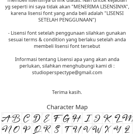
membeli lisensinya di link diatas. Nah untuk kejadian
yg seperti ini saya tidak akan "MENERIMA LISENSINYA",
karena lisensi font yang anda beli adalah "LISENSI
SETELAH PENGGUNAAN")
- Lisensi font setelah penggunaan silahkan gunakan
sesuai terms & condition yang berlaku setelah anda
membeli lisensi font tersebut
Informasi tentang Lisensi apa yang akan anda
perlukan, silahkan menghubungi kami di :
studioperspectype@gmail.com
Terima kasih.
Character Map