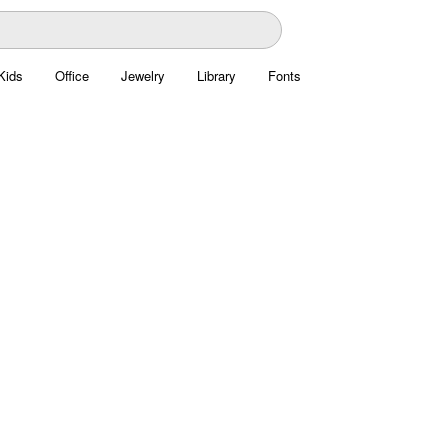
Kids
Office
Jewelry
Library
Fonts