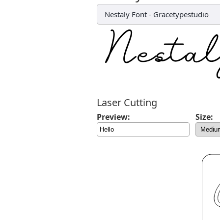
Nestaly Font
-
Gracetypestudio
Laser Cutting
Preview:
Size: