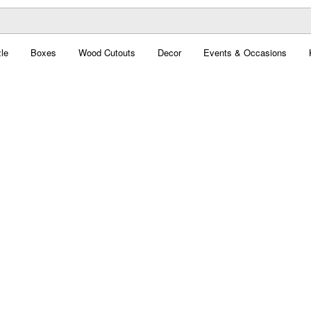
le
Boxes
Wood Cutouts
Decor
Events & Occasions