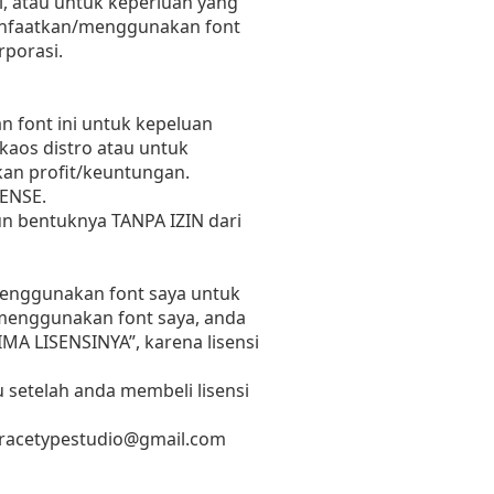
, atau untuk keperluan yang
emanfaatkan/menggunakan font
rporasi.
 font ini untuk kepeluan
 kaos distro atau untuk
kan profit/keuntungan.
ENSE.
un bentuknya TANPA IZIN dari
 menggunakan font saya untuk
n menggunakan font saya, anda
RIMA LISENSINYA”, karena lisensi
 setelah anda membeli lisensi
racetypestudio@gmail.com