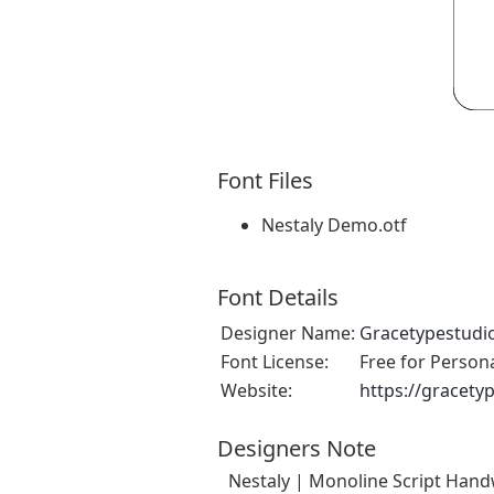
Font Files
Nestaly Demo.otf
Font Details
Designer Name:
Gracetypestudi
Font License:
Free for Person
Website:
https://gracety
Designers Note
Nestaly | Monoline Script Handw