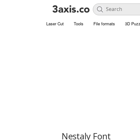
Laser Cut
Tools
File formats
3D Puzz
Nestaly Font