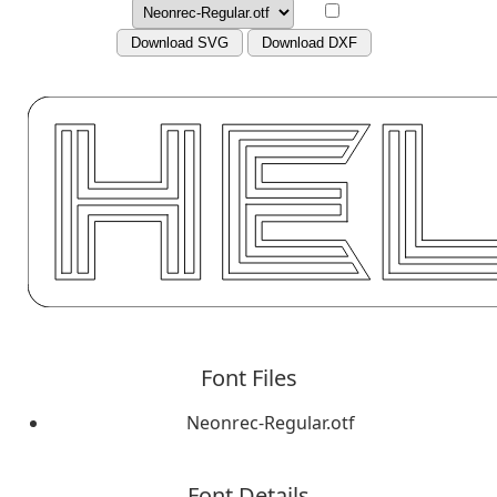
Download SVG
Download DXF
Font Files
Neonrec-Regular.otf
Font Details