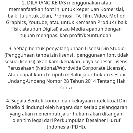
2. DILARANG KERAS menggunakan atau
memanfaatkan font ini untuk keperluan Komersial,
baik itu untuk Iklan, Promosi, TV, Film, Video, Motion
Graphics, Youtube, atau untuk Kemasan Produk ( baik
Fisik ataupun Digital) atau Media apapun dengan
tujuan menghasilkan profit/keuntungan.
3. Setiap bentuk penyalahgunaan Lisensi Din Studio
(Penggunaan tanpa izin lisensi , penggunaan font tidak
sesuai lisensi) akan kami kenakan biaya sebesar Lisensi
Perusahaan (National/Wordwide Corporate License).
Atau dapat kami tempuh melalui jalur hukum sesuai
Undang-Undang Nomor 28 Tahun 2014 Tentang Hak
Cipta.
4. Segala Bentuk konten dan kekayaan intelektual Din
Studio dilindungi oleh Negara dan setiap pelanggaran
yang akan menempuh jalur hukum akan ditangani
oleh tim legal dari Perkumpulan Desainer Huruf
Indonesia (PDHI).