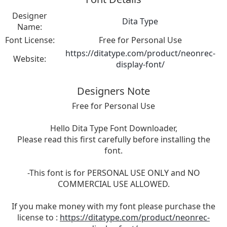
Designer
Dita Type
Name:
Font License:
Free for Personal Use
https://ditatype.com/product/neonrec-
Website:
display-font/
Designers Note
Free for Personal Use
Hello Dita Type Font Downloader,
Please read this first carefully before installing the
font.
-This font is for PERSONAL USE ONLY and NO
COMMERCIAL USE ALLOWED.
If you make money with my font please purchase the
license to :
https://ditatype.com/product/neonrec-