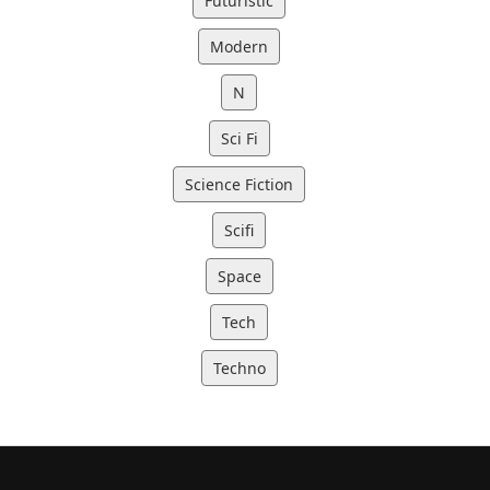
Futuristic
Modern
N
Sci Fi
Science Fiction
Scifi
Space
Tech
Techno