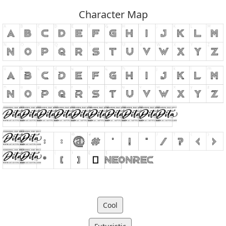
Character Map
Cool