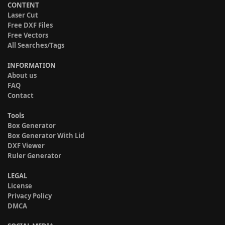
CONTENT
Laser Cut
Free DXF Files
Free Vectors
All Searches/Tags
INFORMATION
About us
FAQ
Contact
Tools
Box Generator
Box Generator With Lid
DXF Viewer
Ruler Generator
LEGAL
License
Privacy Policy
DMCA