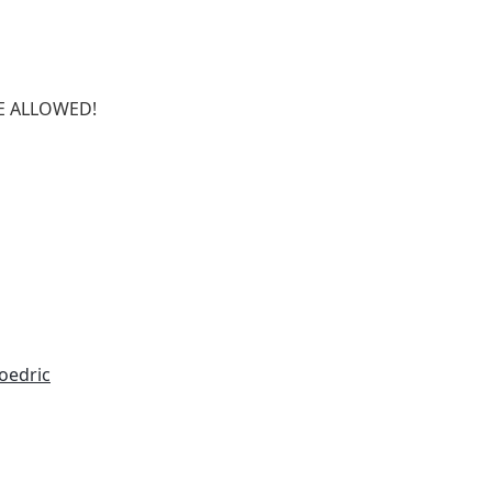
SE ALLOWED!
oedric