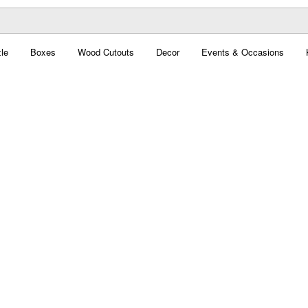
le
Boxes
Wood Cutouts
Decor
Events & Occasions