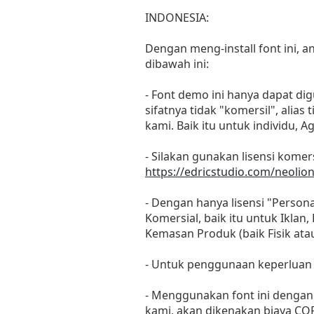
INDONESIA:
Dengan meng-install font ini,
dibawah ini:
- Font demo ini hanya dapat di
sifatnya tidak "komersil", ali
kami. Baik itu untuk individu, 
- Silakan gunakan lisensi komers
https://edricstudio.com/neolio
- Dengan hanya lisensi "Perso
Komersial, baik itu untuk Iklan
Kemasan Produk (baik Fisik at
- Untuk penggunaan keperluan
- Menggunakan font ini dengan 
kami, akan dikenakan biaya C