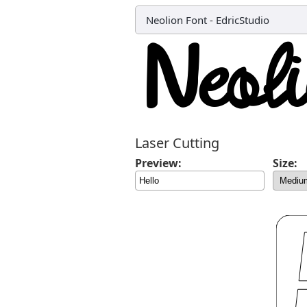
Neolion Font
-
EdricStudio
Laser Cutting
Preview:
Size: