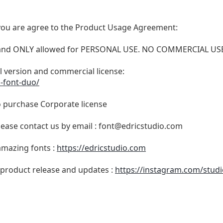
t, you are agree to the Product Usage Agreement:
N and ONLY allowed for PERSONAL USE. NO COMMERCIAL U
ull version and commercial license:
n-font-duo/
o purchase Corporate license
lease contact us by email :
font@edricstudio.com
 amazing fonts :
https://edricstudio.com
 product release and updates :
https://instagram.com/studi