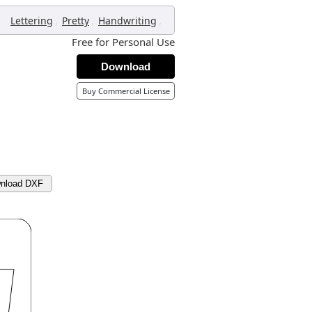
,
,
,
Lettering
Pretty
Handwriting
Free for Personal Use
Download
Buy Commercial License
nload DXF