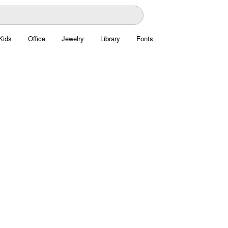
Kids
Office
Jewelry
Library
Fonts