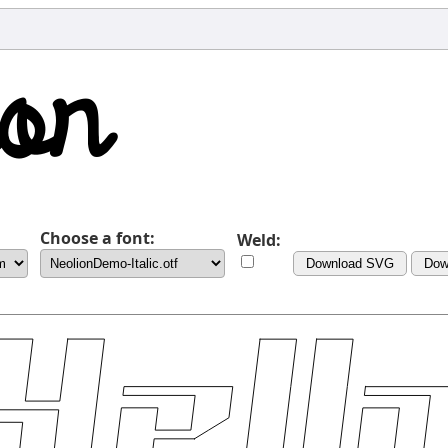
Choose a font:
Weld:
Download SVG
Dow