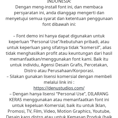
INDONESIA:
Dengan meng-install font ini, dan membaca
persyaratan ini, anda dianggap mengerti dan
menyetujui semua syarat dan ketentuan penggunaan
font dibawah ini:
– Font demo ini hanya dapat digunakan untuk
keperluan “Personal Use”/kebutuhan pribadi, atau
untuk keperluan yang sifatnya tidak “komersil”, alias
tidak menghasilkan profit atau keuntungan dari hasil
memanfaatkan/menggunakan font kami. Baik itu
untuk individu, Agensi Desain Grafis, Percetakan,
Distro atau Perusahaan/Korporasi.
– Silakan gunakan lisensi komersial dengan membeli
melalui link ini :
https://denustudios.com/
– Dengan hanya lisensi “Personal Use”, DILARANG
KERAS menggunakan atau memanfaatkan font ini
untuk kepeluan Komersial, baik itu untuk Iklan,
Promosi, TV, Film, Video, Motion Graphics, Youtube,
Desain kaos distro atau untuk Kemasan Produk (baik