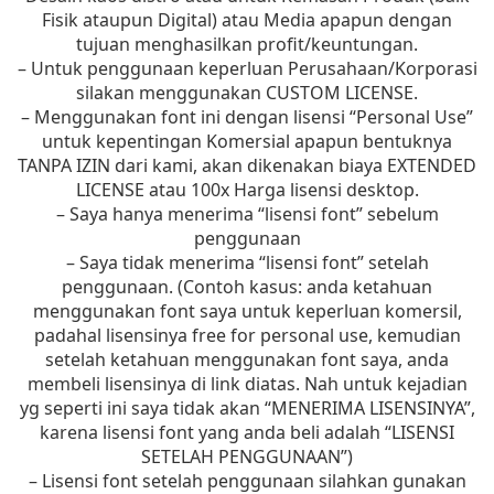
Fisik ataupun Digital) atau Media apapun dengan
tujuan menghasilkan profit/keuntungan.
– Untuk penggunaan keperluan Perusahaan/Korporasi
silakan menggunakan CUSTOM LICENSE.
– Menggunakan font ini dengan lisensi “Personal Use”
untuk kepentingan Komersial apapun bentuknya
TANPA IZIN dari kami, akan dikenakan biaya EXTENDED
LICENSE atau 100x Harga lisensi desktop.
– Saya hanya menerima “lisensi font” sebelum
penggunaan
– Saya tidak menerima “lisensi font” setelah
penggunaan. (Contoh kasus: anda ketahuan
menggunakan font saya untuk keperluan komersil,
padahal lisensinya free for personal use, kemudian
setelah ketahuan menggunakan font saya, anda
membeli lisensinya di link diatas. Nah untuk kejadian
yg seperti ini saya tidak akan “MENERIMA LISENSINYA”,
karena lisensi font yang anda beli adalah “LISENSI
SETELAH PENGGUNAAN”)
– Lisensi font setelah penggunaan silahkan gunakan