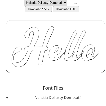
Download SVG
Download DXF
Font Files
Nelistia Dellasty Demo.otf