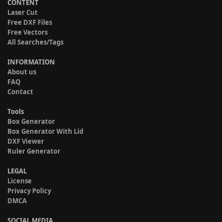
CONTENT
Laser Cut
Free DXF Files
Free Vectors
All Searches/Tags
INFORMATION
About us
FAQ
Contact
Tools
Box Generator
Box Generator With Lid
DXF Viewer
Ruler Generator
LEGAL
License
Privacy Policy
DMCA
SOCIAL MEDIA