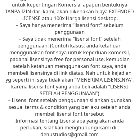
untuk kepentingan Komersial apapun bentuknya
TANPA IZIN dari kami, akan dikenakan biaya EXTENDED
LICENSE atau 100x Harga lisensi desktop.
– Saya hanya menerima “lisensi font” sebelum
penggunaan
– Saya tidak menerima “lisensi font” setelah
penggunaan. (Contoh kasus: anda ketahuan
menggunakan font saya untuk keperluan komersil,
padahal lisensinya free for personal use, kemudian
setelah ketahuan menggunakan font saya, anda
membeli lisensinya di link diatas. Nah untuk kejadian
yg seperti ini saya tidak akan “MENERIMA LISENSINYA”,
karena lisensi font yang anda beli adalah “LISENSI
SETELAH PENGGUNAAN”)
– Lisensi font setelah penggunaan silahkan gunakan
sesuai terms & condition yang berlaku setelah anda
membeli lisensi font tersebut
Informasi tentang Lisensi apa yang akan anda
perlukan, silahkan menghubungi kami di :
denustudios@gmail.com