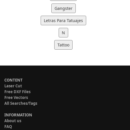
Gangster
Letras Para Tatuajes
N
Tattoo
CONTENT
Laser Cut
Free DXF Files
Free Vectors
All Searches/Tags
INFORMATION
About us
FAQ