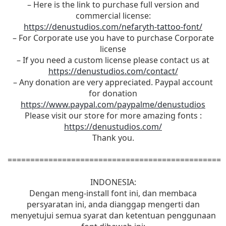
– Here is the link to purchase full version and
commercial license:
https://denustudios.com/nefaryth-tattoo-font/
– For Corporate use you have to purchase Corporate
license
– If you need a custom license please contact us at
https://denustudios.com/contact/
– Any donation are very appreciated. Paypal account
for donation
https://www.paypal.com/paypalme/denustudios
Please visit our store for more amazing fonts :
https://denustudios.com/
Thank you.
===============================================
INDONESIA:
Dengan meng-install font ini, dan membaca
persyaratan ini, anda dianggap mengerti dan
menyetujui semua syarat dan ketentuan penggunaan