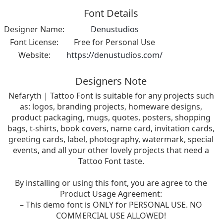
Font Details
Designer Name:
Denustudios
Font License:
Free for Personal Use
Website:
https://denustudios.com/
Designers Note
Nefaryth | Tattoo Font is suitable for any projects such
as: logos, branding projects, homeware designs,
product packaging, mugs, quotes, posters, shopping
bags, t-shirts, book covers, name card, invitation cards,
greeting cards, label, photography, watermark, special
events, and all your other lovely projects that need a
Tattoo Font taste.
By installing or using this font, you are agree to the
Product Usage Agreement:
– This demo font is ONLY for PERSONAL USE. NO
COMMERCIAL USE ALLOWED!