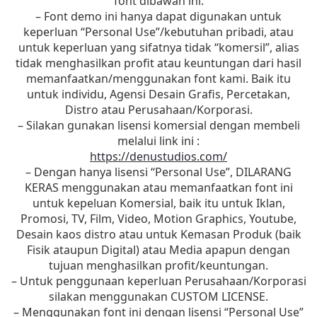
font dibawah ini:
– Font demo ini hanya dapat digunakan untuk
keperluan “Personal Use”/kebutuhan pribadi, atau
untuk keperluan yang sifatnya tidak “komersil”, alias
tidak menghasilkan profit atau keuntungan dari hasil
memanfaatkan/menggunakan font kami. Baik itu
untuk individu, Agensi Desain Grafis, Percetakan,
Distro atau Perusahaan/Korporasi.
– Silakan gunakan lisensi komersial dengan membeli
melalui link ini :
https://denustudios.com/
– Dengan hanya lisensi “Personal Use”, DILARANG
KERAS menggunakan atau memanfaatkan font ini
untuk kepeluan Komersial, baik itu untuk Iklan,
Promosi, TV, Film, Video, Motion Graphics, Youtube,
Desain kaos distro atau untuk Kemasan Produk (baik
Fisik ataupun Digital) atau Media apapun dengan
tujuan menghasilkan profit/keuntungan.
– Untuk penggunaan keperluan Perusahaan/Korporasi
silakan menggunakan CUSTOM LICENSE.
– Menggunakan font ini dengan lisensi “Personal Use”