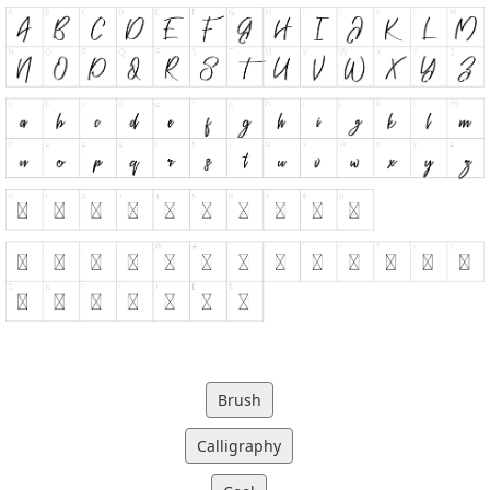
Brush
Calligraphy