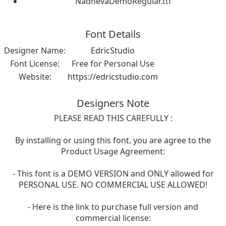
NadhevaDemoRegular.ttf
Font Details
Designer Name:
EdricStudio
Font License:
Free for Personal Use
Website:
https://edricstudio.com
Designers Note
PLEASE READ THIS CAREFULLY :
By installing or using this font, you are agree to the
Product Usage Agreement:
- This font is a DEMO VERSION and ONLY allowed for
PERSONAL USE. NO COMMERCIAL USE ALLOWED!
- Here is the link to purchase full version and
commercial license: