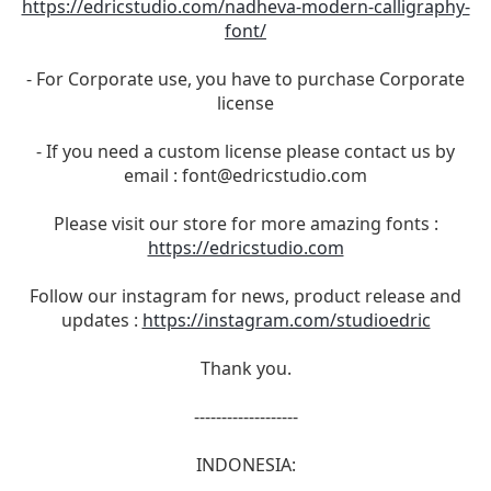
https://edricstudio.com/nadheva-modern-calligraphy-
font/
- For Corporate use, you have to purchase Corporate
license
- If you need a custom license please contact us by
email :
font@edricstudio.com
Please visit our store for more amazing fonts :
https://edricstudio.com
Follow our instagram for news, product release and
updates :
https://instagram.com/studioedric
Thank you.
-------------------
INDONESIA: