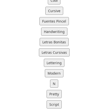
Cool
Cursive
Fuentes Pincel
Handwriting
Letras Bonitas
Letras Cursivas
Lettering
Modern
N
Pretty
Script