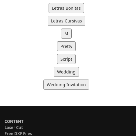
Letras Bonitas
Letras Cursivas
M
Pretty
Script
Wedding
Wedding Invitation
CONTENT
Laser Cut
Free DXF Files