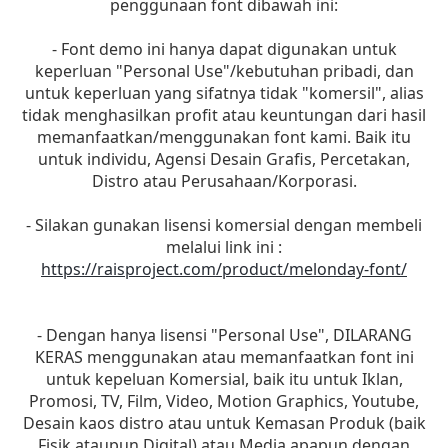
penggunaan font dibawah ini:
- Font demo ini hanya dapat digunakan untuk
keperluan "Personal Use"/kebutuhan pribadi, dan
untuk keperluan yang sifatnya tidak "komersil", alias
tidak menghasilkan profit atau keuntungan dari hasil
memanfaatkan/menggunakan font kami. Baik itu
untuk individu, Agensi Desain Grafis, Percetakan,
Distro atau Perusahaan/Korporasi.
- Silakan gunakan lisensi komersial dengan membeli
melalui link ini :
https://raisproject.com/product/melonday-font/
- Dengan hanya lisensi "Personal Use", DILARANG
KERAS menggunakan atau memanfaatkan font ini
untuk kepeluan Komersial, baik itu untuk Iklan,
Promosi, TV, Film, Video, Motion Graphics, Youtube,
Desain kaos distro atau untuk Kemasan Produk (baik
Fisik ataupun Digital) atau Media apapun dengan