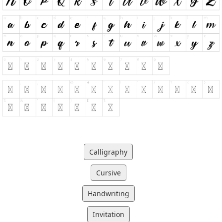
Calligraphy
Cursive
Handwriting
Invitation