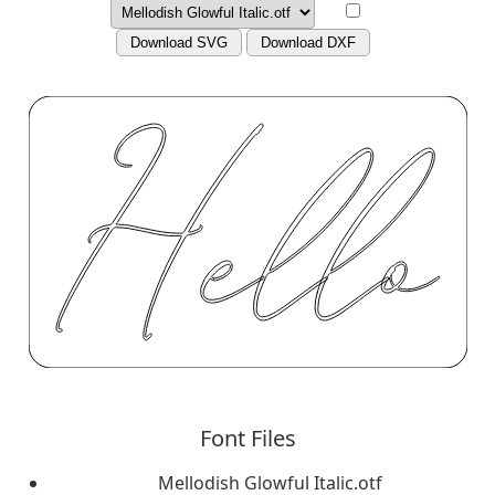
Download SVG
Download DXF
Font Files
Mellodish Glowful Italic.otf