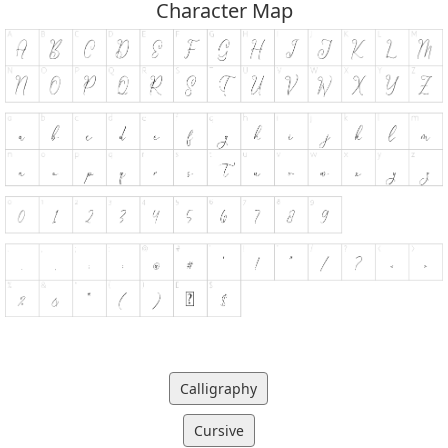
Character Map
Calligraphy
Cursive