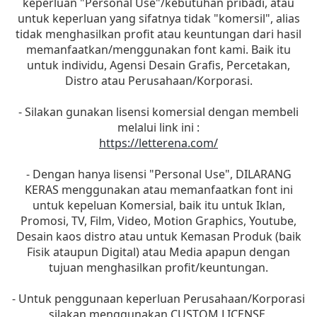
keperluan "Personal Use"/kebutuhan pribadi, atau
untuk keperluan yang sifatnya tidak "komersil", alias
tidak menghasilkan profit atau keuntungan dari hasil
memanfaatkan/menggunakan font kami. Baik itu
untuk individu, Agensi Desain Grafis, Percetakan,
Distro atau Perusahaan/Korporasi.
- Silakan gunakan lisensi komersial dengan membeli
melalui link ini :
https://letterena.com/
- Dengan hanya lisensi "Personal Use", DILARANG
KERAS menggunakan atau memanfaatkan font ini
untuk kepeluan Komersial, baik itu untuk Iklan,
Promosi, TV, Film, Video, Motion Graphics, Youtube,
Desain kaos distro atau untuk Kemasan Produk (baik
Fisik ataupun Digital) atau Media apapun dengan
tujuan menghasilkan profit/keuntungan.
- Untuk penggunaan keperluan Perusahaan/Korporasi
silakan menggunakan CUSTOM LICENSE.