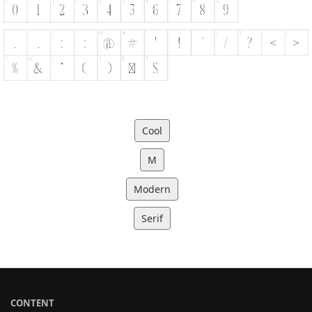
Cool
M
Modern
Serif
CONTENT