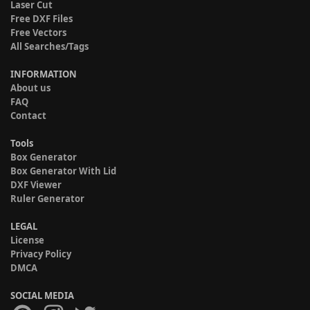
Laser Cut
Free DXF Files
Free Vectors
All Searches/Tags
INFORMATION
About us
FAQ
Contact
Tools
Box Generator
Box Generator With Lid
DXF Viewer
Ruler Generator
LEGAL
License
Privacy Policy
DMCA
SOCIAL MEDIA