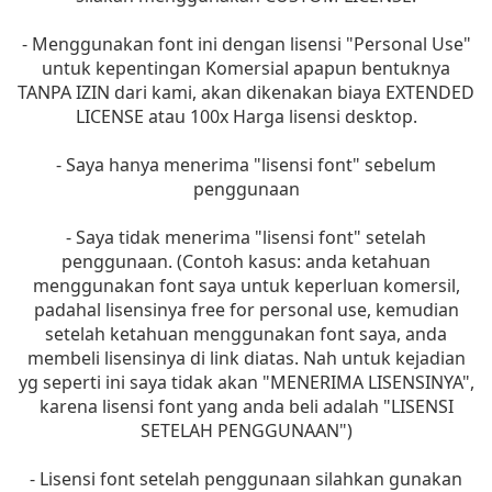
- Menggunakan font ini dengan lisensi "Personal Use"
untuk kepentingan Komersial apapun bentuknya
TANPA IZIN dari kami, akan dikenakan biaya EXTENDED
LICENSE atau 100x Harga lisensi desktop.
- Saya hanya menerima "lisensi font" sebelum
penggunaan
- Saya tidak menerima "lisensi font" setelah
penggunaan. (Contoh kasus: anda ketahuan
menggunakan font saya untuk keperluan komersil,
padahal lisensinya free for personal use, kemudian
setelah ketahuan menggunakan font saya, anda
membeli lisensinya di link diatas. Nah untuk kejadian
yg seperti ini saya tidak akan "MENERIMA LISENSINYA",
karena lisensi font yang anda beli adalah "LISENSI
SETELAH PENGGUNAAN")
- Lisensi font setelah penggunaan silahkan gunakan