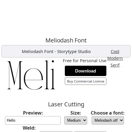
Meliodash Font
Meliodash Font
-
Storytype Studio
,
Cool
,
Modern
Free for Personal Use
,
Serif
Download
Buy Commercial License
Laser Cutting
Preview:
Size:
Choose a font:
Weld: