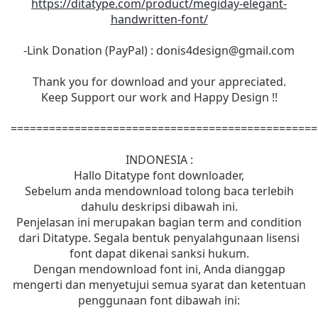
https://ditatype.com/product/megiday-elegant-
handwritten-font/
-Link Donation (PayPal) :
donis4design@gmail.com
Thank you for download and your appreciated.
Keep Support our work and Happy Design !!
================================================
INDONESIA :
Hallo Ditatype font downloader,
Sebelum anda mendownload tolong baca terlebih
dahulu deskripsi dibawah ini.
Penjelasan ini merupakan bagian term and condition
dari Ditatype. Segala bentuk penyalahgunaan lisensi
font dapat dikenai sanksi hukum.
Dengan mendownload font ini, Anda dianggap
mengerti dan menyetujui semua syarat dan ketentuan
penggunaan font dibawah ini: