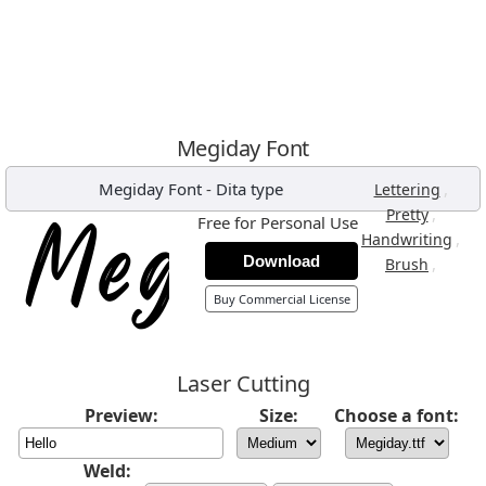
Megiday Font
Megiday Font
-
Dita type
,
Lettering
,
Pretty
Free for Personal Use
,
Handwriting
Download
,
Brush
Buy Commercial License
Laser Cutting
Preview:
Size:
Choose a font:
Weld: