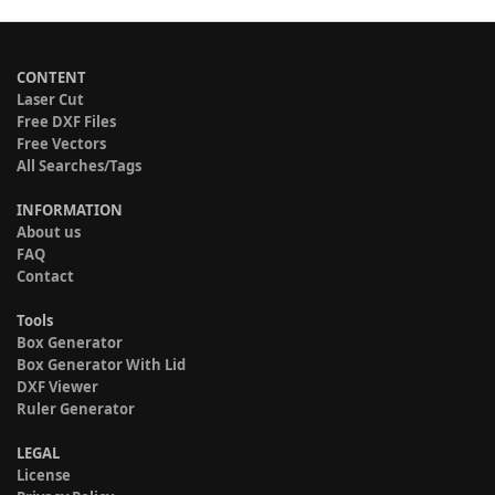
CONTENT
Laser Cut
Free DXF Files
Free Vectors
All Searches/Tags
INFORMATION
About us
FAQ
Contact
Tools
Box Generator
Box Generator With Lid
DXF Viewer
Ruler Generator
LEGAL
License