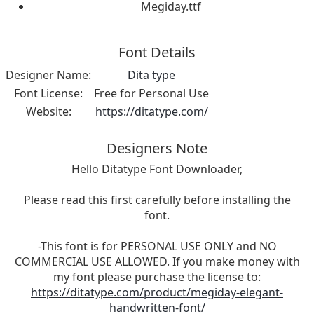
Megiday.ttf
Font Details
Designer Name:
Dita type
Font License:
Free for Personal Use
Website:
https://ditatype.com/
Designers Note
Hello Ditatype Font Downloader,
Please read this first carefully before installing the
font.
-This font is for PERSONAL USE ONLY and NO
COMMERCIAL USE ALLOWED. If you make money with
my font please purchase the license to:
https://ditatype.com/product/megiday-elegant-
handwritten-font/