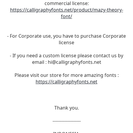
commercial license:
https://calligraphyfonts.net/product/mazy-theory-
font/
- For Corporate use, you have to purchase Corporate
license
- If you need a custom license please contact us by
email :
hi@calligraphyfonts.net
Please visit our store for more amazing fonts :
https://calligraphyfonts.net
Thank you.
-------------------