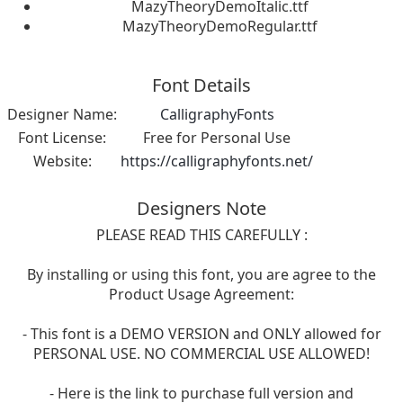
MazyTheoryDemoItalic.ttf
MazyTheoryDemoRegular.ttf
Font Details
Designer Name:
CalligraphyFonts
Font License:
Free for Personal Use
Website:
https://calligraphyfonts.net/
Designers Note
PLEASE READ THIS CAREFULLY :
By installing or using this font, you are agree to the
Product Usage Agreement:
- This font is a DEMO VERSION and ONLY allowed for
PERSONAL USE. NO COMMERCIAL USE ALLOWED!
- Here is the link to purchase full version and