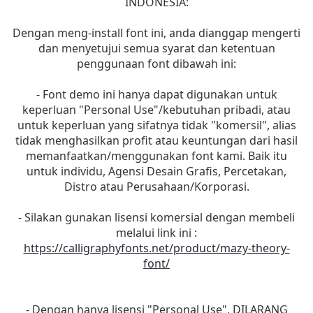
INDONESIA:
Dengan meng-install font ini, anda dianggap mengerti
dan menyetujui semua syarat dan ketentuan
penggunaan font dibawah ini:
- Font demo ini hanya dapat digunakan untuk
keperluan "Personal Use"/kebutuhan pribadi, atau
untuk keperluan yang sifatnya tidak "komersil", alias
tidak menghasilkan profit atau keuntungan dari hasil
memanfaatkan/menggunakan font kami. Baik itu
untuk individu, Agensi Desain Grafis, Percetakan,
Distro atau Perusahaan/Korporasi.
- Silakan gunakan lisensi komersial dengan membeli
melalui link ini :
https://calligraphyfonts.net/product/mazy-theory-
font/
- Dengan hanya lisensi "Personal Use", DILARANG