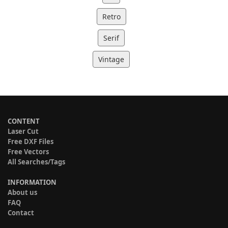
Retro
Serif
Vintage
CONTENT
Laser Cut
Free DXF Files
Free Vectors
All Searches/Tags
INFORMATION
About us
FAQ
Contact