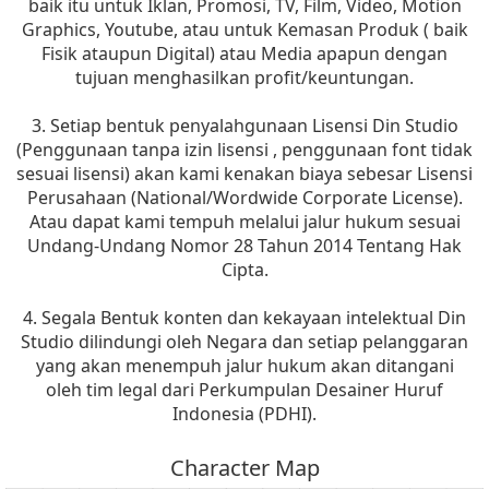
baik itu untuk Iklan, Promosi, TV, Film, Video, Motion
Graphics, Youtube, atau untuk Kemasan Produk ( baik
Fisik ataupun Digital) atau Media apapun dengan
tujuan menghasilkan profit/keuntungan.
3. Setiap bentuk penyalahgunaan Lisensi Din Studio
(Penggunaan tanpa izin lisensi , penggunaan font tidak
sesuai lisensi) akan kami kenakan biaya sebesar Lisensi
Perusahaan (National/Wordwide Corporate License).
Atau dapat kami tempuh melalui jalur hukum sesuai
Undang-Undang Nomor 28 Tahun 2014 Tentang Hak
Cipta.
4. Segala Bentuk konten dan kekayaan intelektual Din
Studio dilindungi oleh Negara dan setiap pelanggaran
yang akan menempuh jalur hukum akan ditangani
oleh tim legal dari Perkumpulan Desainer Huruf
Indonesia (PDHI).
Character Map