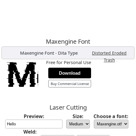
Maxengine Font
Maxengine Font
-
Dita Type
,
Distorted Eroded
,
Trash
Free for Personal Use
Download
Buy Commercial License
Laser Cutting
Preview:
Size:
Choose a font:
Weld: