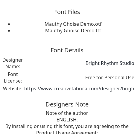
Font Files
Mauthy Ghoise Demo.otf
Mauthy Ghoise Demo.ttf
Font Details
Designer
Bright Rhythm Studi
Name:
Font
Free for Personal Us
License:
Website:
https://www.creativefabrica.com/designer/brig
Designers Note
Note of the author
ENGLISH:
By installing or using this font, you are agreeing to the
Product Usage Agreement: