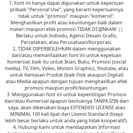
1. Font ini hanya dapat digunakan untuk keperluan
pribadi "Personal Use", yang berarti keperluannya
tidak untuk "promosi" maupun "komersil".
Menghasilkan profit atau keuntungan baik dalam
materi maupun efek promosi TIDAK DI IJINKAN! ||
Berlaku untuk Individu, Agensi Desain Grafis,
Percetakan, atau Perusahaan/Korporasi.
2. TIDAK DIPERBOLEHKAN dalam menggunakan
dan/atau memanfaatkan font ini untuk kepeluan
Komersial, baik itu untuk Iklan, Buku, Promosi (social
media), TV, Film, Video, Motion Graphics, Youtube, atau
untuk Kemasan Produk (baik Fisik ataupun Digital)
atau Media apapun dengan tujuan menghasilkan efek
promosi maupun profit/keuntungan.
3. Menggunakan font ini untuk kepentingan Promosi
dan/atau Komersial apapun bentuknya TANPA IZIN dari
saya, akan dikenakan biaya EXTENDED LICENSE atau
MINIMAL 100 kali lipat dari Lisensi Standard (biaya
lebih besar berlaku untuk anda yang tidak kooperatif).
4. Hubungi kami untuk mendapatkan Informasi