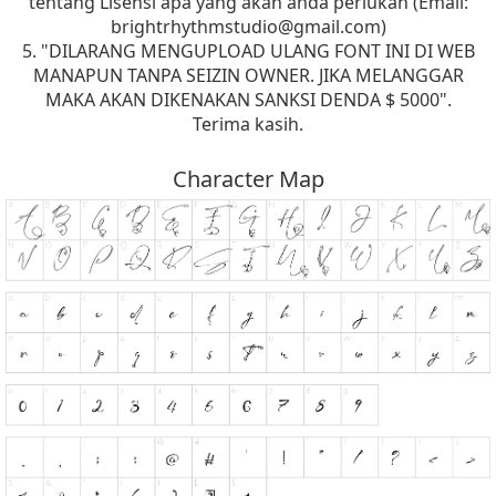
tentang Lisensi apa yang akan anda perlukan (Email:
brightrhythmstudio@gmail.com
)
5. "DILARANG MENGUPLOAD ULANG FONT INI DI WEB
MANAPUN TANPA SEIZIN OWNER. JIKA MELANGGAR
MAKA AKAN DIKENAKAN SANKSI DENDA $ 5000".
Terima kasih.
Character Map