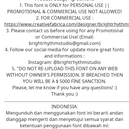
1. This font is ONLY for PERSONAL USE ||
PROMOTIONAL & COMMERCIAL USE NOT ALLOWED!
2. FOR COMMERCIAL USE :
https://www.creativefabrica.com/designer/brightrhythm
3. Please contact us before using for any Promotional
or Commercial Use! (Email:
brightrhythmstudio@gmail.com
)
4. Follow our social media for update more great fonts
and informations :
Instagram: @brightrhythmstudio
5. "DO NOT RE-UPLOAD THIS FONT ON ANY WEB
WITHOUT OWNER'S PERMISSION. IF BREACHED THEN
YOU WILL BE A $ 5000 FINE SANCTION.
Please, let me know if you have any questions! :)
Thank you :)
............................................................................................................
INDONESIA:
Mengunduh dan menggunakan font ini berarti andan
dianggap mengerti dan menyetujui semua syarat dan
ketentuan penggunaan font dibawah ini: