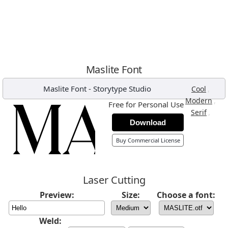
Maslite Font
Maslite Font
-
Storytype Studio
,
Cool
,
Modern
Free for Personal Use
,
Serif
Download
Buy Commercial License
Laser Cutting
Preview:
Size:
Choose a font:
Weld: