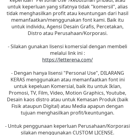
keperluan "Personal Use"/kebutuhan pribadi, atau
untuk keperluan yang sifatnya tidak "komersil", alias
tidak menghasilkan profit atau keuntungan dari hasil
memanfaatkan/menggunakan font kami. Baik itu
untuk individu, Agensi Desain Grafis, Percetakan,
Distro atau Perusahaan/Korporasi.
- Silakan gunakan lisensi komersial dengan membeli
melalui link ini :
https://letterena.com/
- Dengan hanya lisensi "Personal Use", DILARANG
KERAS menggunakan atau memanfaatkan font ini
untuk kepeluan Komersial, baik itu untuk Iklan,
Promosi, TV, Film, Video, Motion Graphics, Youtube,
Desain kaos distro atau untuk Kemasan Produk (baik
Fisik ataupun Digital) atau Media apapun dengan
tujuan menghasilkan profit/keuntungan.
- Untuk penggunaan keperluan Perusahaan/Korporasi
silakan menggunakan CUSTOM LICENSE.