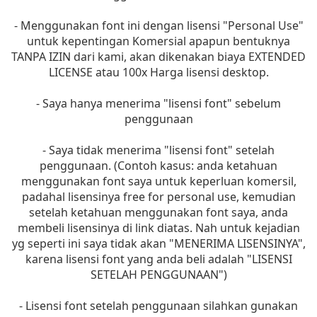
- Menggunakan font ini dengan lisensi "Personal Use"
untuk kepentingan Komersial apapun bentuknya
TANPA IZIN dari kami, akan dikenakan biaya EXTENDED
LICENSE atau 100x Harga lisensi desktop.
- Saya hanya menerima "lisensi font" sebelum
penggunaan
- Saya tidak menerima "lisensi font" setelah
penggunaan. (Contoh kasus: anda ketahuan
menggunakan font saya untuk keperluan komersil,
padahal lisensinya free for personal use, kemudian
setelah ketahuan menggunakan font saya, anda
membeli lisensinya di link diatas. Nah untuk kejadian
yg seperti ini saya tidak akan "MENERIMA LISENSINYA",
karena lisensi font yang anda beli adalah "LISENSI
SETELAH PENGGUNAAN")
- Lisensi font setelah penggunaan silahkan gunakan