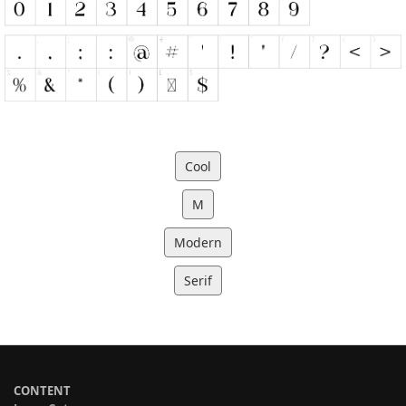
Cool
M
Modern
Serif
CONTENT