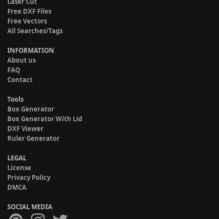
Laser Cut
Free DXF Files
Free Vectors
All Searches/Tags
INFORMATION
About us
FAQ
Contact
Tools
Box Generator
Box Generator With Lid
DXF Viewer
Ruler Generator
LEGAL
License
Privacy Policy
DMCA
SOCIAL MEDIA