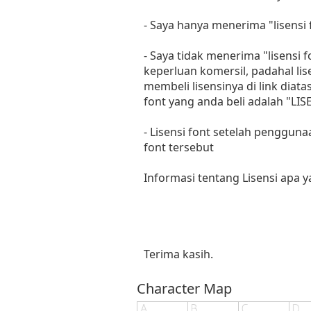
- Saya hanya menerima "lisens
- Saya tidak menerima "lisensi
keperluan komersil, padahal li
membeli lisensinya di link diat
font yang anda beli adalah "
- Lisensi font setelah penggun
font tersebut
Informasi tentang Lisensi apa 
Terima kasih.
Character Map