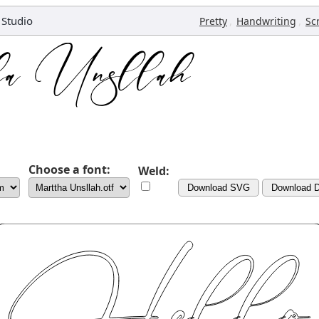
 Studio
,
,
Pretty
Handwriting
Sc
Choose a font:
Weld:
Download SVG
Download 