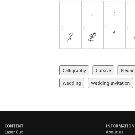
Calligraphy
Cursive
Elegan
Wedding
Wedding Invitation
CONTENT
INFORMATION
Laser Cut
About us