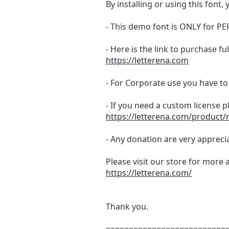
By installing or using this fon
- This demo font is ONLY for
- Here is the link to purchase f
https://letterena.com
- For Corporate use you have t
- If you need a custom license p
https://letterena.com/product/
- Any donation are very appreci
Please visit our store for more 
https://letterena.com/
Thank you.
==========================