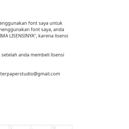
 menggunakan font saya untuk
n menggunakan font saya, anda
RIMA LISENSINYA", karena lisensi
 setelah anda membeli lisensi
fterpaperstudio@gmail.com