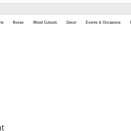
le
Boxes
Wood Cutouts
Decor
Events & Occasions
nt