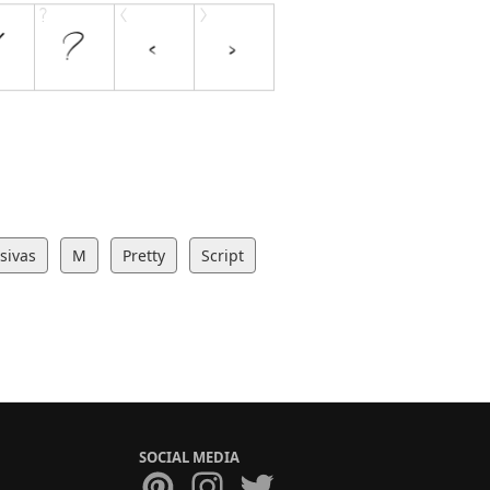
sivas
M
Pretty
Script
SOCIAL MEDIA