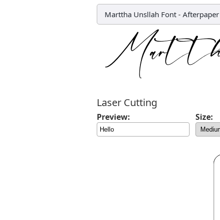
Marttha Unsllah Font
-
Afterpaper
Laser Cutting
Preview:
Size: