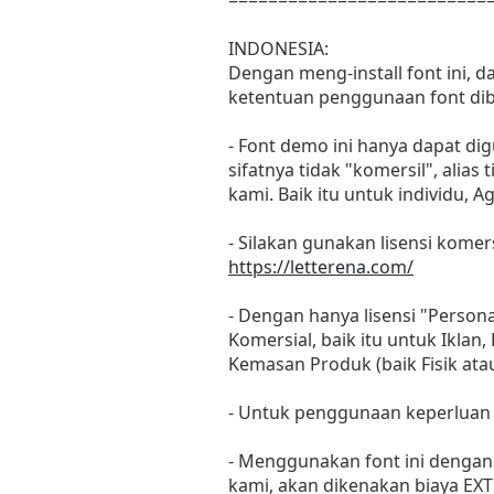
INDONESIA:
Dengan meng-install font ini, 
ketentuan penggunaan font dib
- Font demo ini hanya dapat di
sifatnya tidak "komersil", ali
kami. Baik itu untuk individu, 
- Silakan gunakan lisensi komers
https://letterena.com/
- Dengan hanya lisensi "Perso
Komersial, baik itu untuk Iklan
Kemasan Produk (baik Fisik at
- Untuk penggunaan keperluan
- Menggunakan font ini dengan 
kami, akan dikenakan biaya EXT