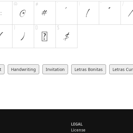
t
Handwriting
Invitation
Letras Bonitas
Letras Cur
LEGAL
License