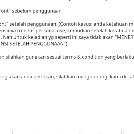
i font" sebelum penggunaan
 font" setelah penggunaan. (Contoh kasus: anda ketahuan
sensinya free for personal use, kemudian setelah ketahua
as. Nah untuk kejadian yg seperti ini saya tidak akan "MENE
LISENSI SETELAH PENGGUNAAN")
aan silahkan gunakan sesuai terms & condition yang berlaku
yang akan anda perlukan, silahkan menghubungi kami di :
a