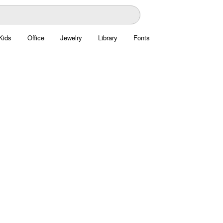
Kids
Office
Jewelry
Library
Fonts