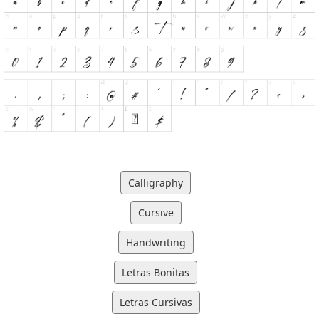
Calligraphy
Cursive
Handwriting
Letras Bonitas
Letras Cursivas