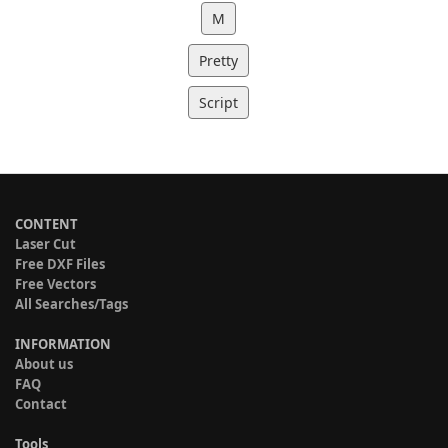
M
Pretty
Script
CONTENT
Laser Cut
Free DXF Files
Free Vectors
All Searches/Tags
INFORMATION
About us
FAQ
Contact
Tools