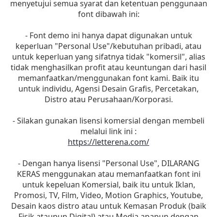
menyetujui semua syarat dan ketentuan penggunaan
font dibawah ini:
- Font demo ini hanya dapat digunakan untuk
keperluan "Personal Use"/kebutuhan pribadi, atau
untuk keperluan yang sifatnya tidak "komersil", alias
tidak menghasilkan profit atau keuntungan dari hasil
memanfaatkan/menggunakan font kami. Baik itu
untuk individu, Agensi Desain Grafis, Percetakan,
Distro atau Perusahaan/Korporasi.
- Silakan gunakan lisensi komersial dengan membeli
melalui link ini :
https://letterena.com/
- Dengan hanya lisensi "Personal Use", DILARANG
KERAS menggunakan atau memanfaatkan font ini
untuk kepeluan Komersial, baik itu untuk Iklan,
Promosi, TV, Film, Video, Motion Graphics, Youtube,
Desain kaos distro atau untuk Kemasan Produk (baik
Fisik ataupun Digital) atau Media apapun dengan