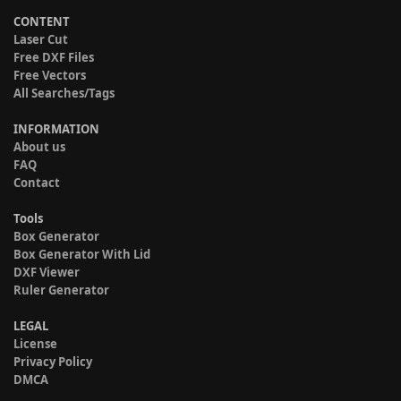
CONTENT
Laser Cut
Free DXF Files
Free Vectors
All Searches/Tags
INFORMATION
About us
FAQ
Contact
Tools
Box Generator
Box Generator With Lid
DXF Viewer
Ruler Generator
LEGAL
License
Privacy Policy
DMCA