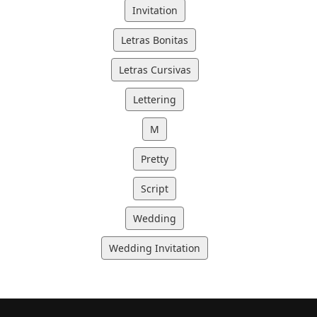
Invitation
Letras Bonitas
Letras Cursivas
Lettering
M
Pretty
Script
Wedding
Wedding Invitation