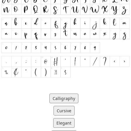
Calligraphy
Cursive
Elegant