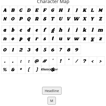
Character Map
Headline
M