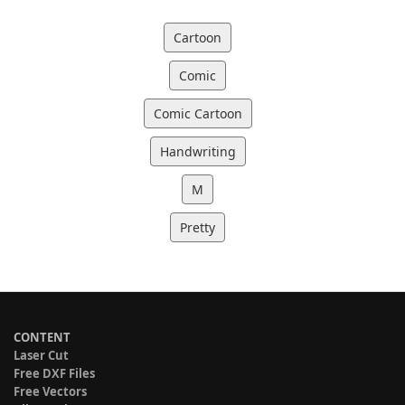
Cartoon
Comic
Comic Cartoon
Handwriting
M
Pretty
CONTENT
Laser Cut
Free DXF Files
Free Vectors