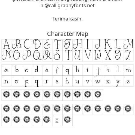
hi@calligraphyfonts.net
Terima kasih.
Character Map