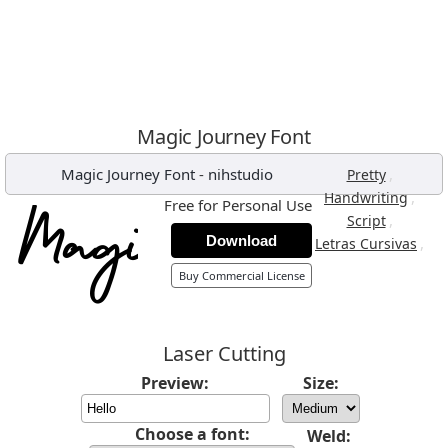
Magic Journey Font
Magic Journey Font
-
nihstudio
,
Pretty
,
Handwriting
Free for Personal Use
,
Script
Download
,
Letras Cursivas
Buy Commercial License
Laser Cutting
Preview:
Size:
Choose a font:
Weld: