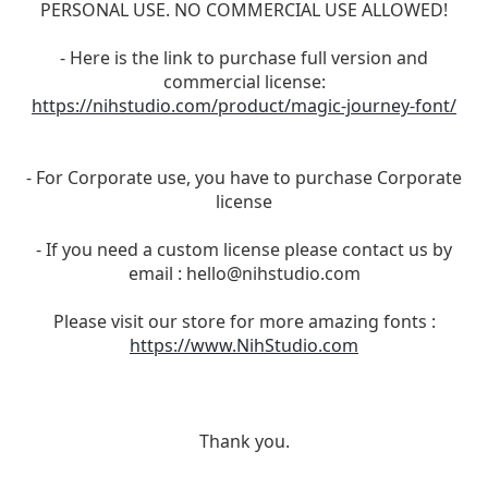
PERSONAL USE. NO COMMERCIAL USE ALLOWED!
- Here is the link to purchase full version and
commercial license:
https://nihstudio.com/product/magic-journey-font/
- For Corporate use, you have to purchase Corporate
license
- If you need a custom license please contact us by
email :
hello@nihstudio.com
Please visit our store for more amazing fonts :
https://www.NihStudio.com
Thank you.