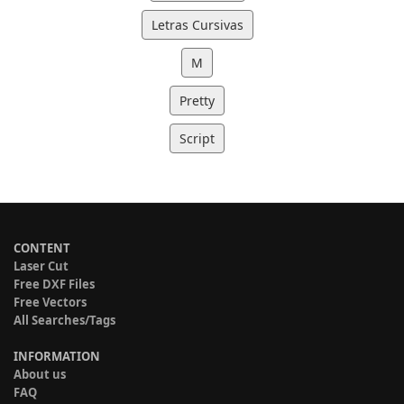
Letras Cursivas
M
Pretty
Script
CONTENT
Laser Cut
Free DXF Files
Free Vectors
All Searches/Tags
INFORMATION
About us
FAQ