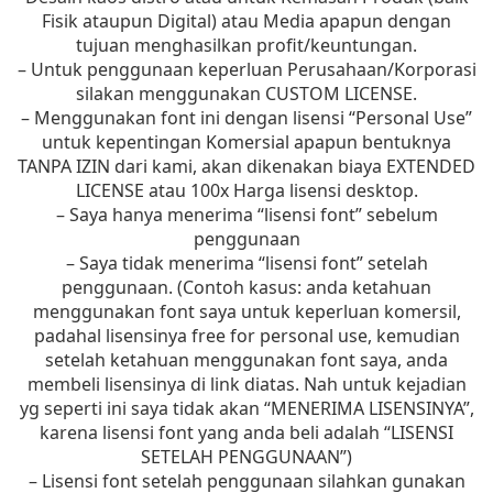
Fisik ataupun Digital) atau Media apapun dengan
tujuan menghasilkan profit/keuntungan.
– Untuk penggunaan keperluan Perusahaan/Korporasi
silakan menggunakan CUSTOM LICENSE.
– Menggunakan font ini dengan lisensi “Personal Use”
untuk kepentingan Komersial apapun bentuknya
TANPA IZIN dari kami, akan dikenakan biaya EXTENDED
LICENSE atau 100x Harga lisensi desktop.
– Saya hanya menerima “lisensi font” sebelum
penggunaan
– Saya tidak menerima “lisensi font” setelah
penggunaan. (Contoh kasus: anda ketahuan
menggunakan font saya untuk keperluan komersil,
padahal lisensinya free for personal use, kemudian
setelah ketahuan menggunakan font saya, anda
membeli lisensinya di link diatas. Nah untuk kejadian
yg seperti ini saya tidak akan “MENERIMA LISENSINYA”,
karena lisensi font yang anda beli adalah “LISENSI
SETELAH PENGGUNAAN”)
– Lisensi font setelah penggunaan silahkan gunakan