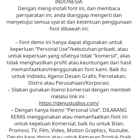
INDONESIA:
Dengan meng-install font ini, dan membaca
persyaratan ini, anda dianggap mengerti dan
menyetujui semua syarat dan ketentuan penggunaan
font dibawah ini:
– Font demo ini hanya dapat digunakan untuk
keperluan “Personal Use”/kebutuhan pribadi, atau
untuk keperluan yang sifatnya tidak “komersil”, alias
tidak menghasilkan profit atau keuntungan dari hasil
memanfaatkan/menggunakan font kami. Baik itu
untuk individu, Agensi Desain Grafis, Percetakan,
Distro atau Perusahaan/Korporasi.
– Silakan gunakan lisensi komersial dengan membeli
melalui link ini :
https://denustudios.com/
– Dengan hanya lisensi “Personal Use”, DILARANG
KERAS menggunakan atau memanfaatkan font ini
untuk kepeluan Komersial, baik itu untuk Iklan,
Promosi, TV, Film, Video, Motion Graphics, Youtube,
Desain kaos distro atau untuk Kemasan Produk (baik