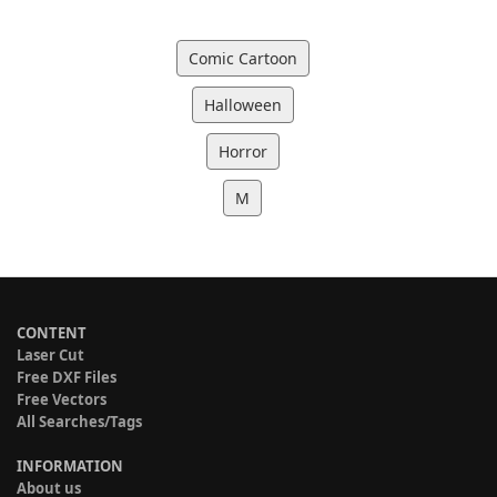
Comic Cartoon
Halloween
Horror
M
CONTENT
Laser Cut
Free DXF Files
Free Vectors
All Searches/Tags
INFORMATION
About us