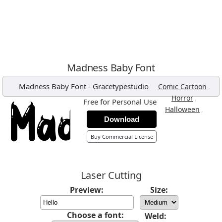
Madness Baby Font
Madness Baby Font
-
Gracetypestudio
,
Comic Cartoon
,
Horror
Free for Personal Use
,
Halloween
Download
Buy Commercial License
Laser Cutting
Preview:
Size:
Choose a font:
Weld: