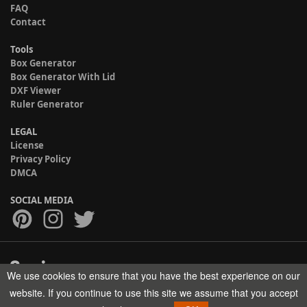
FAQ
Contact
Tools
Box Generator
Box Generator With Lid
DXF Viewer
Ruler Generator
LEGAL
License
Privacy Policy
DMCA
SOCIAL MEDIA
We use cookies to ensure that you have the best experience on our
Copyright © 2017-2026 HELMAN TECH All rights reserved.
website. If you continue to use this site we assume that you accept