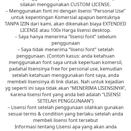
silakan menggunakan CUSTOM LICENSE.
– Menggunakan font ini dengan lisensi “Personal Use”
untuk kepentingan Komersial apapun bentuknya
TANPA IZIN dari kami, akan dikenakan biaya EXTENDED
LICENSE atau 100x Harga lisensi desktop.
– Saya hanya menerima “lisensi font” sebelum
penggunaan
– Saya tidak menerima “lisensi font” setelah
penggunaan. (Contoh kasus: anda ketahuan
menggunakan font saya untuk keperluan komersil,
padahal lisensinya free for personal use, kemudian
setelah ketahuan menggunakan font saya, anda
membeli lisensinya di link diatas. Nah untuk kejadian
yg seperti ini saya tidak akan “MENERIMA LISENSINYA”,
karena lisensi font yang anda beli adalah “LISENSI
SETELAH PENGGUNAAN”)
– Lisensi font setelah penggunaan silahkan gunakan
sesuai terms & condition yang berlaku setelah anda
membeli lisensi font tersebut
Informasi tentang Lisensi apa yang akan anda