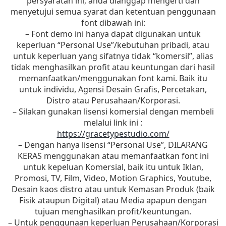
persyaratan ini, anda dianggap mengerti dan
menyetujui semua syarat dan ketentuan penggunaan
font dibawah ini:
– Font demo ini hanya dapat digunakan untuk
keperluan “Personal Use”/kebutuhan pribadi, atau
untuk keperluan yang sifatnya tidak “komersil”, alias
tidak menghasilkan profit atau keuntungan dari hasil
memanfaatkan/menggunakan font kami. Baik itu
untuk individu, Agensi Desain Grafis, Percetakan,
Distro atau Perusahaan/Korporasi.
– Silakan gunakan lisensi komersial dengan membeli
melalui link ini :
https://gracetypestudio.com/
– Dengan hanya lisensi “Personal Use”, DILARANG
KERAS menggunakan atau memanfaatkan font ini
untuk kepeluan Komersial, baik itu untuk Iklan,
Promosi, TV, Film, Video, Motion Graphics, Youtube,
Desain kaos distro atau untuk Kemasan Produk (baik
Fisik ataupun Digital) atau Media apapun dengan
tujuan menghasilkan profit/keuntungan.
– Untuk penggunaan keperluan Perusahaan/Korporasi