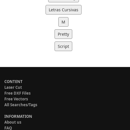
Letras Cursivas
M
Pretty
Script
CONTENT
Laser Cut
Free DXF Files
Free Vectors
All Searches/Tags
INFORMATION
About us
FAQ