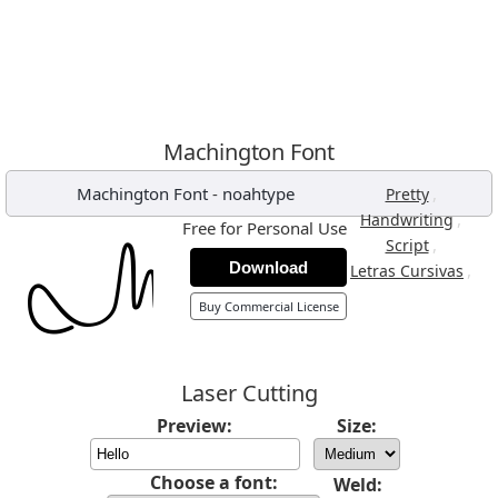
Machington Font
Machington Font
-
noahtype
,
Pretty
,
Handwriting
Free for Personal Use
,
Script
Download
,
Letras Cursivas
Buy Commercial License
Laser Cutting
Preview:
Size:
Choose a font:
Weld: