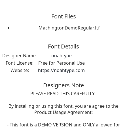
Font Files
MachingtonDemoRegular.ttf
Font Details
Designer Name:
noahtype
Font License:
Free for Personal Use
Website:
https://noahtype.com
Designers Note
PLEASE READ THIS CAREFULLY :
By installing or using this font, you are agree to the
Product Usage Agreement:
- This font is a DEMO VERSION and ONLY allowed for