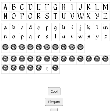
Cool
Elegant