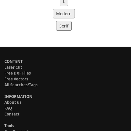
L
Modern
Serif
CONTENT
Laser Cut
Free DXF Files
Free Vectors
All Searches/Tags
INFORMATION
About us
FAQ
Contact
Tools