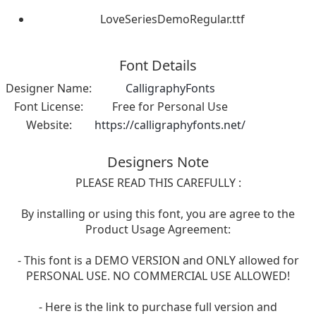
LoveSeriesDemoRegular.ttf
Font Details
Designer Name:
CalligraphyFonts
Font License:
Free for Personal Use
Website:
https://calligraphyfonts.net/
Designers Note
PLEASE READ THIS CAREFULLY :
By installing or using this font, you are agree to the
Product Usage Agreement:
- This font is a DEMO VERSION and ONLY allowed for
PERSONAL USE. NO COMMERCIAL USE ALLOWED!
- Here is the link to purchase full version and