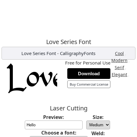
Love Series Font
Love Series Font
-
CalligraphyFonts
,
Cool
,
Modern
Free for Personal Use
,
Serif
Download
,
Elegant
Buy Commercial License
Laser Cutting
Preview:
Size:
Choose a font:
Weld: