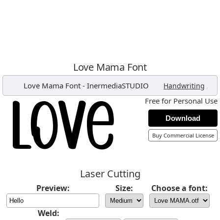
Love Mama Font
Love Mama Font
-
InermediaSTUDIO
,
Handwriting
Free for Personal Use
Download
Buy Commercial License
Laser Cutting
Preview:
Size:
Choose a font:
Weld: