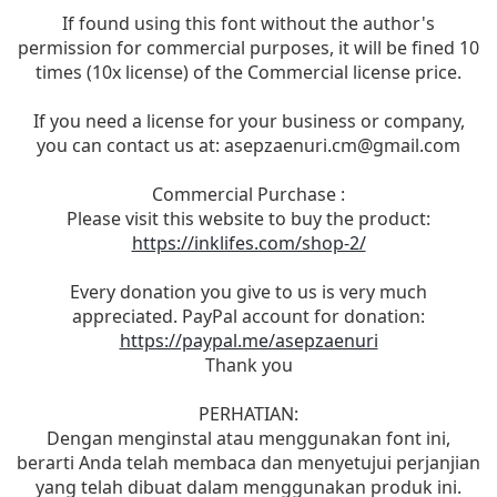
If found using this font without the author's
permission for commercial purposes, it will be fined 10
times (10x license) of the Commercial license price.
If you need a license for your business or company,
you can contact us at:
asepzaenuri.cm@gmail.com
Commercial Purchase :
Please visit this website to buy the product:
https://inklifes.com/shop-2/
Every donation you give to us is very much
appreciated. PayPal account for donation:
https://paypal.me/asepzaenuri
Thank you
PERHATIAN:
Dengan menginstal atau menggunakan font ini,
berarti Anda telah membaca dan menyetujui perjanjian
yang telah dibuat dalam menggunakan produk ini.