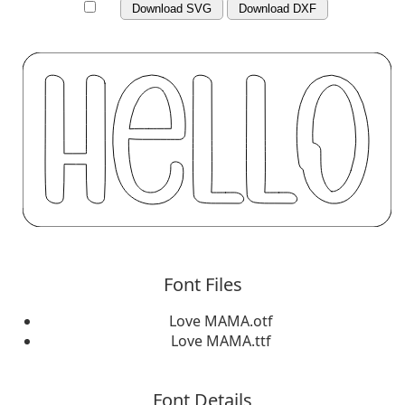
Download SVG
Download DXF
Font Files
Love MAMA.otf
Love MAMA.ttf
Font Details