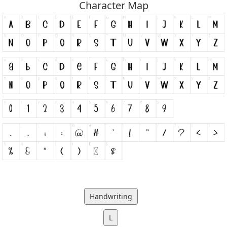
Character Map
Handwriting
L