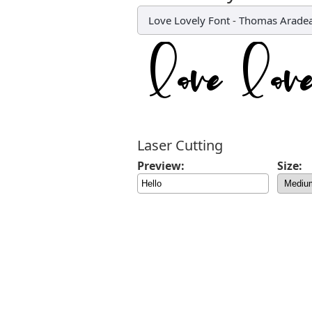
Love Lovely Font
-
Thomas Arade
Laser Cutting
Preview:
Size: