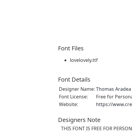
Font Files
lovelovely.ttf
Font Details
Designer Name:
Thomas Aradea
Font License:
Free for Person
Website:
https://www.cre
Designers Note
THIS FONT IS FREE FOR PERSONA