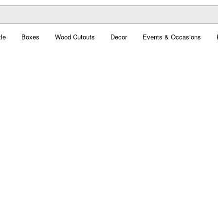
le
Boxes
Wood Cutouts
Decor
Events & Occasions