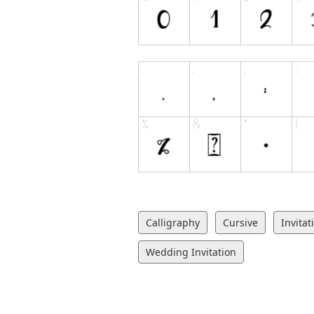
Calligraphy
Cursive
Invitat
Wedding Invitation