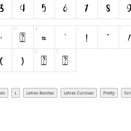
ion
L
Letras Bonitas
Letras Cursivas
Pretty
Scr