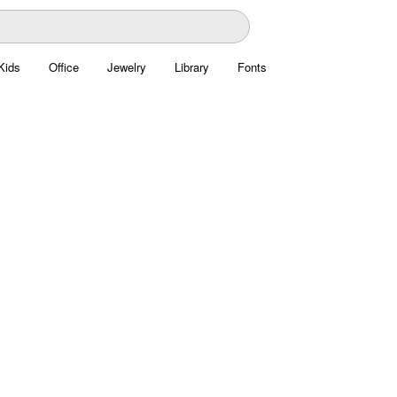
Kids
Office
Jewelry
Library
Fonts