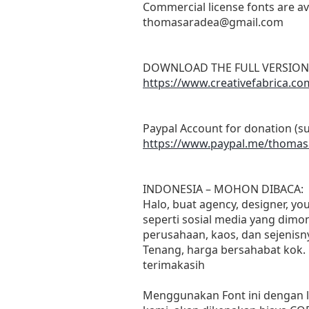
Commercial license fonts are ava
thomasaradea@gmail.com
DOWNLOAD THE FULL VERSION
https://www.creativefabrica.co
Paypal Account for donation (s
https://www.paypal.me/thoma
INDONESIA – MOHON DIBACA:
Halo, buat agency, designer, y
seperti sosial media yang dimon
perusahaan, kaos, dan sejenisn
Tenang, harga bersahabat kok.
terimakasih
Menggunakan Font ini dengan l