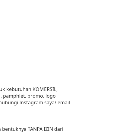
untuk kebutuhan KOMERSIL,
lm, pamphlet, promo, logo
ghubungi Instagram saya/ email
 bentuknya TANPA IZIN dari