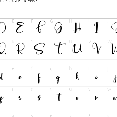
OROPORATE LICENSE.