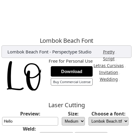
Lombok Beach Font
Lombok Beach Font
-
Perspectype Studio
,
Pretty
,
Script
Free for Personal Use
,
Letras Cursivas
Download
,
Invitation
,
Wedding
Buy Commercial License
Laser Cutting
Preview:
Size:
Choose a font:
Weld: