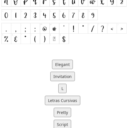
Elegant
Invitation
L
Letras Cursivas
Pretty
Script