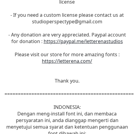
license
- If you need a custom license please contact us at
studioperspectype@gmail.com
- Any donation are very appreciated. Paypal account
for donation :
https://paypal.me/letterenastudios
Please visit our store for more amazing fonts :
https://letterena.com/
Thank you.
================================================
INDONESIA:
Dengan meng-install font ini, dan membaca
persyaratan ini, anda dianggap mengerti dan
menyetujui semua syarat dan ketentuan penggunaan
font dibawah ini: