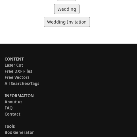
Wedding
Wedding Invitation
CONTENT
Laser Cut
Free DXF Files
Free Vectors
All Searches/Tags
INFORMATION
About us
FAQ
Contact
Tools
Box Generator