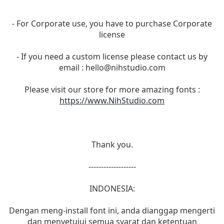
- For Corporate use, you have to purchase Corporate
license
- If you need a custom license please contact us by
email :
hello@nihstudio.com
Please visit our store for more amazing fonts :
https://www.NihStudio.com
Thank you.
-------------------
INDONESIA:
Dengan meng-install font ini, anda dianggap mengerti
dan menyetujui semua syarat dan ketentuan