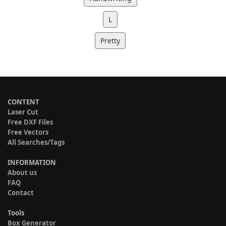
L
Pretty
CONTENT
Laser Cut
Free DXF Files
Free Vectors
All Searches/Tags
INFORMATION
About us
FAQ
Contact
Tools
Box Generator