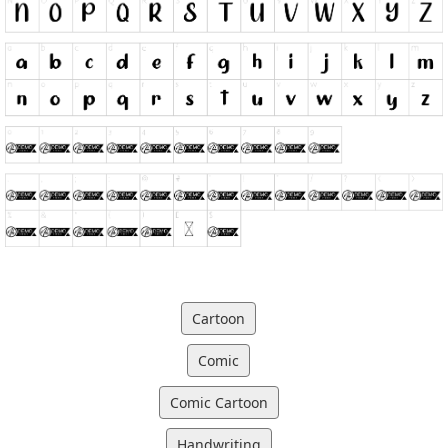
Cartoon
Comic
Comic Cartoon
Handwriting