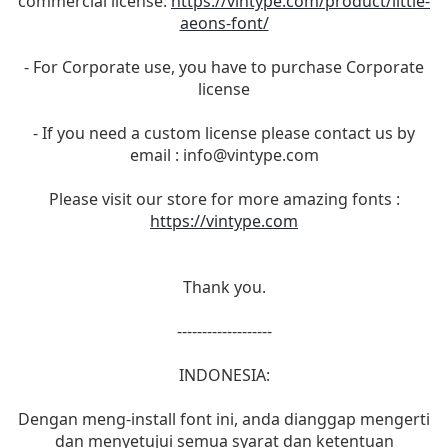
commercial license:
https://vintype.com/product/little-
aeons-font/
- For Corporate use, you have to purchase Corporate
license
- If you need a custom license please contact us by
email :
info@vintype.com
Please visit our store for more amazing fonts :
https://vintype.com
Thank you.
-------------------
INDONESIA:
Dengan meng-install font ini, anda dianggap mengerti
dan menyetujui semua syarat dan ketentuan