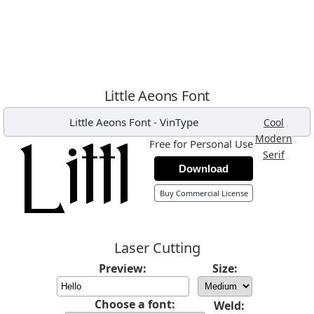
Little Aeons Font
Little Aeons Font
-
VinType
,
Cool
,
Modern
Free for Personal Use
,
Serif
Download
Buy Commercial License
Laser Cutting
Preview:
Size:
Choose a font:
Weld: