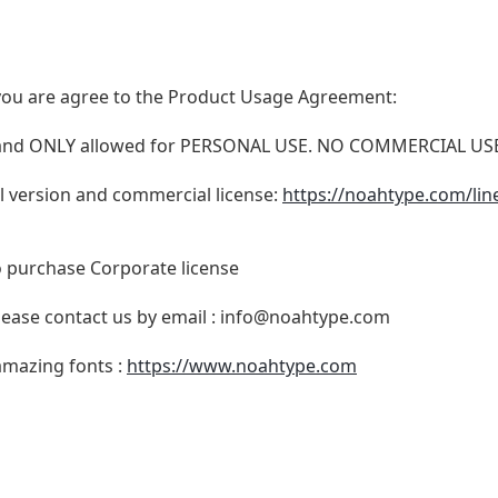
t, you are agree to the Product Usage Agreement:
N and ONLY allowed for PERSONAL USE. NO COMMERCIAL U
ull version and commercial license:
https://noahtype.com/line
o purchase Corporate license
lease contact us by email :
info@noahtype.com
 amazing fonts :
https://www.noahtype.com