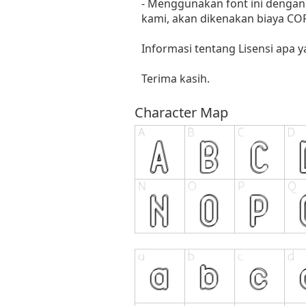
- Menggunakan font ini dengan 
kami, akan dikenakan biaya C
Informasi tentang Lisensi apa 
Terima kasih.
Character Map