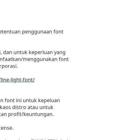
 ketentuan penggunaan font
i, dan untuk keperluan yang
emanfaatkan/menggunakan font
rporasi.
ine-light-font/
 font ini untuk kepeluan
 kaos distro atau untuk
kan profit/keuntungan.
cense.