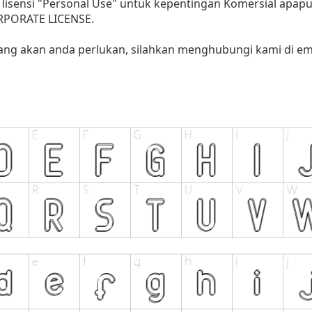
lisensi "Personal Use" untuk kepentingan Komersial apap
ORPORATE LICENSE.
yang akan anda perlukan, silahkan menghubungi kami di ema