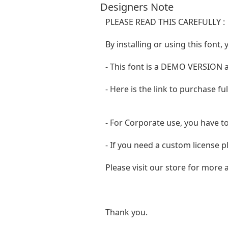
Designers Note
PLEASE READ THIS CAREFULLY :
By installing or using this fon
- This font is a DEMO VERSIO
- Here is the link to purchase f
- For Corporate use, you have t
- If you need a custom license p
Please visit our store for more
Thank you.