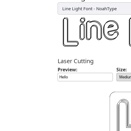
Line Light Font
-
NoahType
Laser Cutting
Preview:
Size: