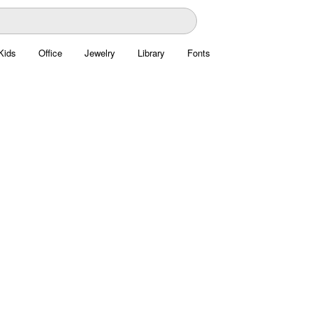
Kids
Office
Jewelry
Library
Fonts