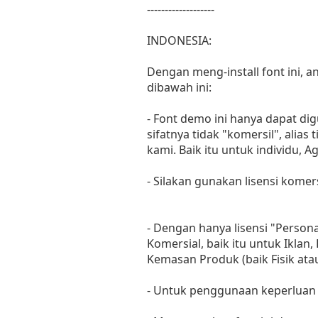
-------------------
INDONESIA:
Dengan meng-install font ini,
dibawah ini:
- Font demo ini hanya dapat di
sifatnya tidak "komersil", ali
kami. Baik itu untuk individu, 
- Silakan gunakan lisensi komer
- Dengan hanya lisensi "Perso
Komersial, baik itu untuk Iklan
Kemasan Produk (baik Fisik at
- Untuk penggunaan keperluan