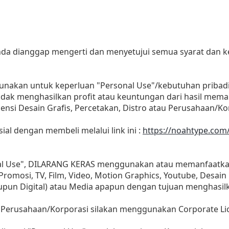
 anda dianggap mengerti dan menyetujui semua syarat dan
gunakan untuk keperluan "Personal Use"/kebutuhan pribad
as tidak menghasilkan profit atau keuntungan dari hasil m
Agensi Desain Grafis, Percetakan, Distro atau Perusahaan/Ko
sial dengan membeli melalui link ini :
https://noahtype.com/l
nal Use", DILARANG KERAS menggunakan atau memanfaatkan
, Promosi, TV, Film, Video, Motion Graphics, Youtube, Desain
aupun Digital) atau Media apapun dengan tujuan menghasil
 Perusahaan/Korporasi silakan menggunakan Corporate Li