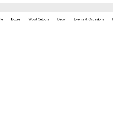
le
Boxes
Wood Cutouts
Decor
Events & Occasions