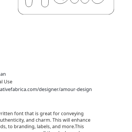
san
al Use
eativefabrica.com/designer/amour-design
itten font that is great for conveying
thenticity, and charm. This will enhance
ards, to branding, labels, and more.This