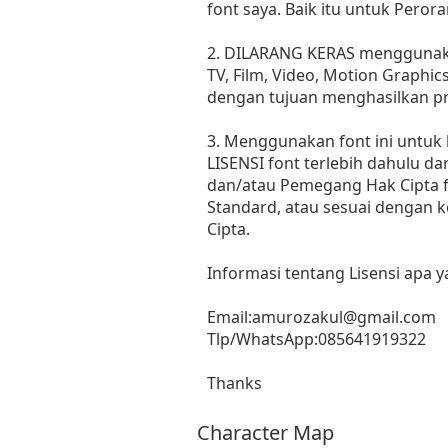
font saya. Baik itu untuk Peror
2. DILARANG KERAS menggunakan
TV, Film, Video, Motion Graphic
dengan tujuan menghasilkan pr
3. Menggunakan font ini untuk
LISENSI font terlebih dahulu dar
dan/atau Pemegang Hak Cipta fo
Standard, atau sesuai dengan 
Cipta.
Informasi tentang Lisensi apa 
Email:
amurozakul@gmail.com
Tlp/WhatsApp:085641919322
Thanks
Character Map