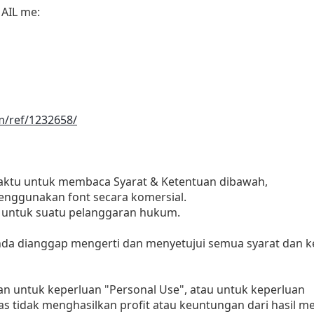
MAIL me:
m/ref/1232658/
waktu untuk membaca Syarat & Ketentuan dibawah,
ggunakan font secara komersial.
 untuk suatu pelanggaran hukum.
 anda dianggap mengerti dan menyetujui semua syarat dan
kan untuk keperluan "Personal Use", atau untuk keperluan
alias tidak menghasilkan profit atau keuntungan dari has