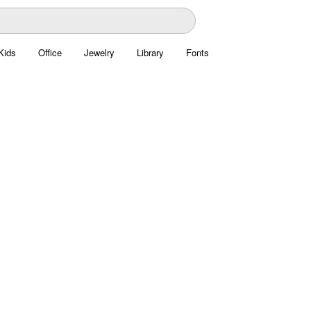
Kids
Office
Jewelry
Library
Fonts