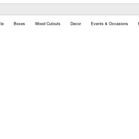
le
Boxes
Wood Cutouts
Decor
Events & Occasions