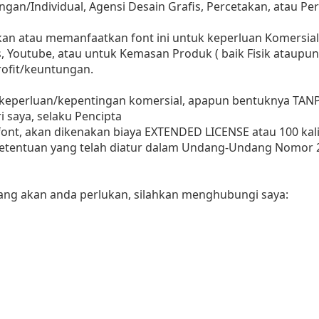
angan/Individual, Agensi Desain Grafis, Percetakan, atau P
 atau memanfaatkan font ini untuk keperluan Komersial, b
s, Youtube, atau untuk Kemasan Produk ( baik Fisik ataupun
ofit/keuntungan.
 keperluan/kepentingan komersial, apapun bentuknya TAN
i saya, selaku Pencipta
nt, akan dikenakan biaya EXTENDED LICENSE atau 100 kali 
ketentuan yang telah diatur dalam Undang-Undang Nomor 
yang akan anda perlukan, silahkan menghubungi saya: