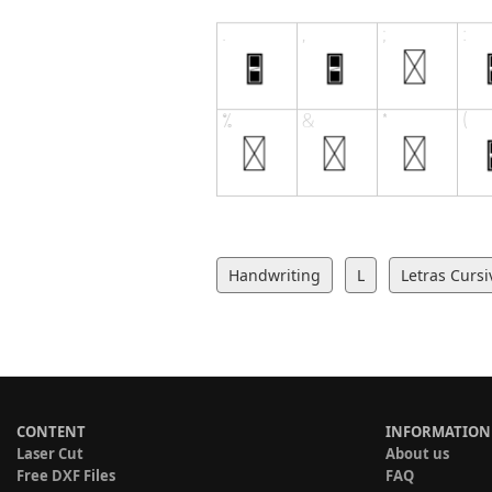
Handwriting
L
Letras Cursi
CONTENT
INFORMATION
Laser Cut
About us
Free DXF Files
FAQ