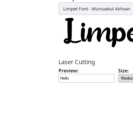
Limpet Font
-
Murozakul Akhsan
Laser Cutting
Preview:
Size: