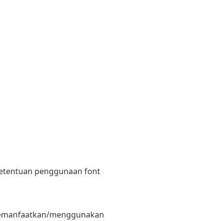
 ketentuan penggunaan font
il memanfaatkan/menggunakan