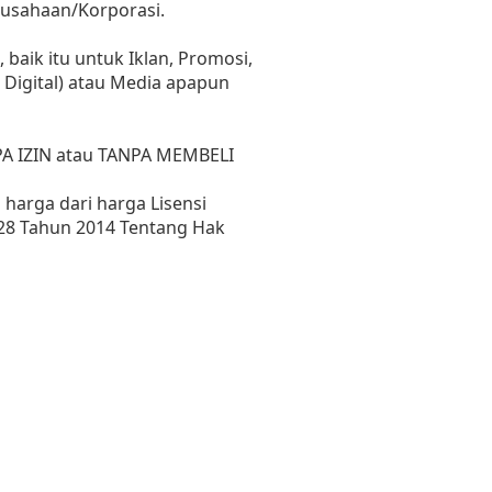
erusahaan/Korporasi.
aik itu untuk Iklan, Promosi,
 Digital) atau Media apapun
PA IZIN atau TANPA MEMBELI
harga dari harga Lisensi
28 Tahun 2014 Tentang Hak