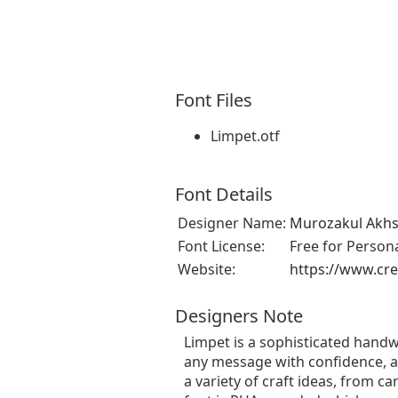
Font Files
Limpet.otf
Font Details
Designer Name:
Murozakul Akh
Font License:
Free for Person
Website:
https://www.cr
Designers Note
Limpet is a sophisticated handwr
any message with confidence, au
a variety of craft ideas, from c