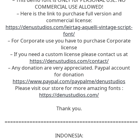
– This demo font is ONLY for PERSONAL USE. NO
COMMERCIAL USE ALLOWED!
– Here is the link to purchase full version and
commercial license:
https://denustudios.com/leirtag-aquelli-vintage-script-
font/
– For Corporate use you have to purchase Corporate
license
– If you need a custom license please contact us at
https://denustudios.com/contact/
– Any donation are very appreciated. Paypal account
for donation
https://www.paypal.com/paypalme/denustudios
Please visit our store for more amazing fonts :
https://denustudios.com/
Thank you.
================================================
INDONESIA: