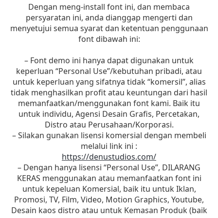
Dengan meng-install font ini, dan membaca
persyaratan ini, anda dianggap mengerti dan
menyetujui semua syarat dan ketentuan penggunaan
font dibawah ini:
– Font demo ini hanya dapat digunakan untuk
keperluan “Personal Use”/kebutuhan pribadi, atau
untuk keperluan yang sifatnya tidak “komersil”, alias
tidak menghasilkan profit atau keuntungan dari hasil
memanfaatkan/menggunakan font kami. Baik itu
untuk individu, Agensi Desain Grafis, Percetakan,
Distro atau Perusahaan/Korporasi.
– Silakan gunakan lisensi komersial dengan membeli
melalui link ini :
https://denustudios.com/
– Dengan hanya lisensi “Personal Use”, DILARANG
KERAS menggunakan atau memanfaatkan font ini
untuk kepeluan Komersial, baik itu untuk Iklan,
Promosi, TV, Film, Video, Motion Graphics, Youtube,
Desain kaos distro atau untuk Kemasan Produk (baik