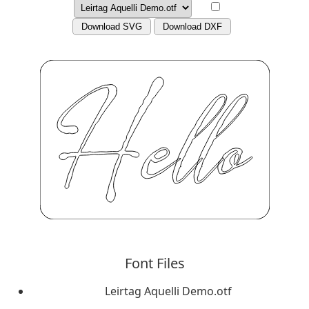
Download SVG
Download DXF
Font Files
Leirtag Aquelli Demo.otf