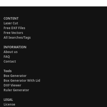
CONTENT
Laser Cut
Free DXF Files
Free Vectors
All Searches/Tags
INFORMATION
About us
FAQ
Contact
Tools
Box Generator
Box Generator With Lid
DXF Viewer
Ruler Generator
LEGAL
License